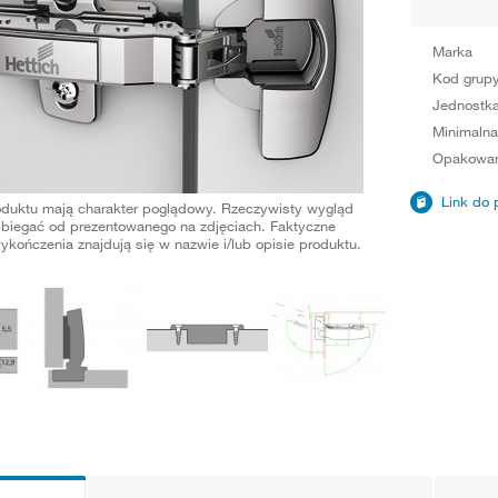
Marka
Kod grup
Jednostka
Minimalna
Opakowan
Link do 
oduktu mają charakter poglądowy. Rzeczywisty wygląd
biegać od prezentowanego na zdjęciach. Faktyczne
ykończenia znajdują się w nazwie i/lub opisie produktu.