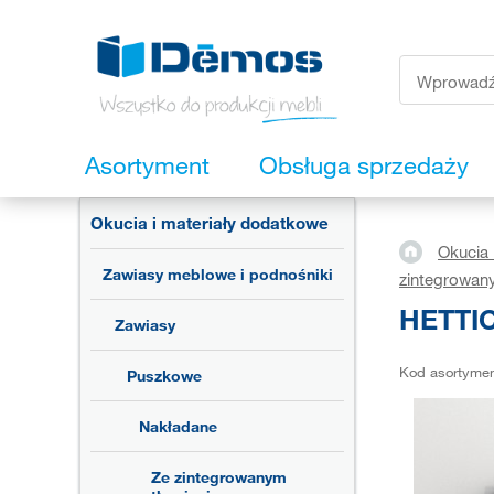
Asortyment
Obsługa sprzedaży
Okucia i materiały dodatkowe
Okucia 
Zawiasy meblowe i podnośniki
zintegrowan
HETTIC
Zawiasy
Kod asortyme
Puszkowe
Nakładane
Ze zintegrowanym