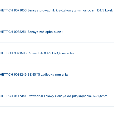
HETTICH 9071656 Sensys prowadnik krzyżakowy z mimośrodem D1,5 kolek
HETTICH 9088251 Sensys zaślepka puszki
HETTICH 9071596 Prowadnik 8099 D=1,5 na kołek
HETTICH 9088249 SENSYS zaślepka ramienia
HETTICH 9117341 Prowadnik liniowy Sensys do przykręcania, D=1,5mm