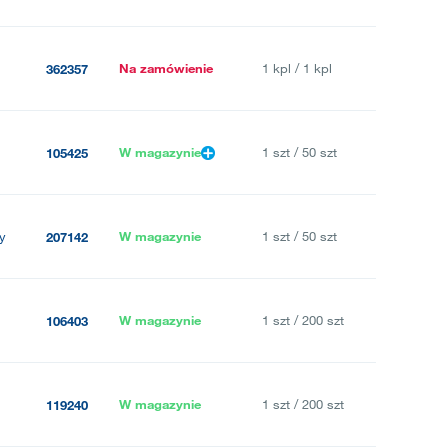
Na zamówienie
1 kpl / 1 kpl
362357
W magazynie
1 szt / 50 szt
105425
y
W magazynie
1 szt / 50 szt
207142
W magazynie
1 szt / 200 szt
106403
W magazynie
1 szt / 200 szt
119240