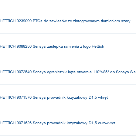
HETTICH 9239099 PTOs do zawiasów ze zintegrownaym tłumieniem szary
HETTICH 9088250 Sensys zaślepka ramienia z logo Hettich
HETTICH 9072540 Sensys ogranicznik kąta otwarcia 110°>85° do Sensys Sis
HETTICH 9071576 Sensys prowadnik krzyżakowy D1,5 wkręt
HETTICH 9071626 Sensys prowadnik krzyżakowy D1,5 eurowkręt