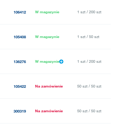
W magazynie
1 szt / 200 szt
106412
W magazynie
1 szt / 50 szt
105408
W magazynie
1 szt / 200 szt
136276
Na zamówienie
50 szt / 50 szt
105422
Na zamówienie
50 szt / 50 szt
300319