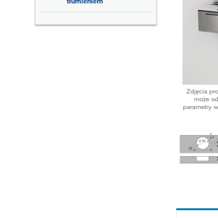
tłumieniem
Zdjęcia pr
może od
parametry w