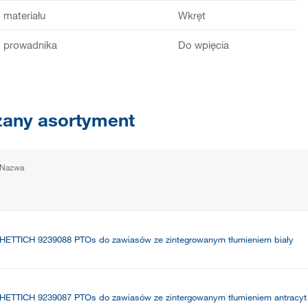
 materiału
Wkręt
 prowadnika
Do wpięcia
any asortyment
Nazwa
HETTICH 9239088 PTOs do zawiasów ze zintegrowanym tłumieniem biały
HETTICH 9239087 PTOs do zawiasów ze zintergowanym tłumieniem antracyt