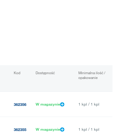
Kod
Dostępność
Minimalna ilość /
opakowanie
W magazynie
1 kpl / 1 kpl
362356
W magazynie
1 kpl / 1 kpl
362355