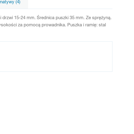
rnatywy (4)
 drzwi 15-24 mm. Średnica puszki 35 mm. Ze sprężyną.
ysokości za pomocą prowadnika. Puszka i ramię: stal