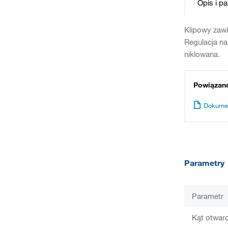
Opis i p
Klipowy zaw
Regulacja na
niklowana.
Powiązan
Dokume
Parametry
Parametr
Kąt otwarc