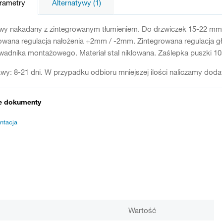
arametry
Alternatywy (1)
wy nakadany z zintegrowanym tłumieniem. Do drzwiczek 15-22 mm. 
owana regulacja nałożenia +2mm / -2mm. Zintegrowana regulacja 
adnika montażowego. Materiał stal niklowana. Zaślepka puszki 
wy: 8-21 dni. W przypadku odbioru mniejszej ilości naliczamy dod
e dokumenty
ntacja
Wartość