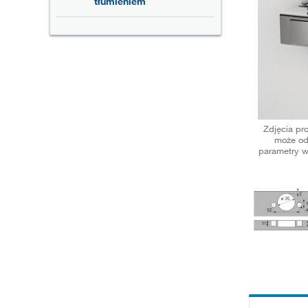
tłumieniem
Zdjęcia pr
może od
parametry w