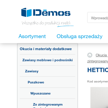
Asortyment
Obsługa sprzedaży
Okucia i materiały dodatkowe
Okucia 
Zawiasy meblowe i podnośniki
zintegrowan
HETTIC
Zawiasy
Kod asortyme
Puszkowe
Wpuszczane
Ze zintegrowanym