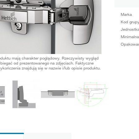
Marka
Kod grup
Jednostka
Minimalna
Opakowan
oduktu mają charakter poglądowy. Rzeczywisty wygląd
biegać od prezentowanego na zdjęciach. Faktyczne
ykończenia znajdują się w nazwie i/lub opisie produktu.