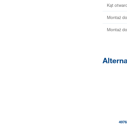
Kąt otwarc
Montaż do
Montaż do
Altern
4976