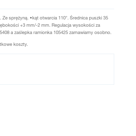
Ze sprężyną. •kąt otwarcia 110°. Średnica puszki 35
głębokości +3 mm/-2 mm. Regulacja wysokości za
105408 a zaślepka ramionka 105425 zamawiamy osobno.
atkowe koszty.