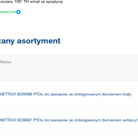
zczany 105° TH wkręt ze sprężyną
agazynie
any asortyment
Nazwa
HETTICH 9239088 PTOs do zawiasów ze zintegrowanym tłumieniem biały
HETTICH 9239087 PTOs do zawiasów ze zintergowanym tłumieniem antracyt