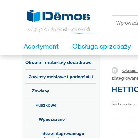
Asortyment
Obsługa sprzedaży
Okucia i materiały dodatkowe
Okucia 
Zawiasy meblowe i podnośniki
zintegrowane
HETTIC
Zawiasy
Kod asortyme
Puszkowe
Wpuszczane
Bez zintegrowanego