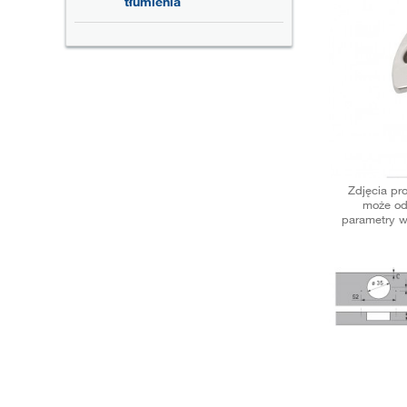
tłumienia
Zdjęcia pr
może od
parametry w