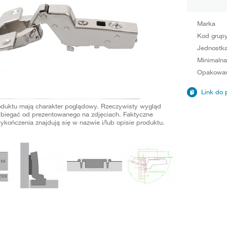
Marka
Kod grup
Jednostka
Minimalna
Opakowan
Link do 
oduktu mają charakter poglądowy. Rzeczywisty wygląd
biegać od prezentowanego na zdjęciach. Faktyczne
ykończenia znajdują się w nazwie i/lub opisie produktu.