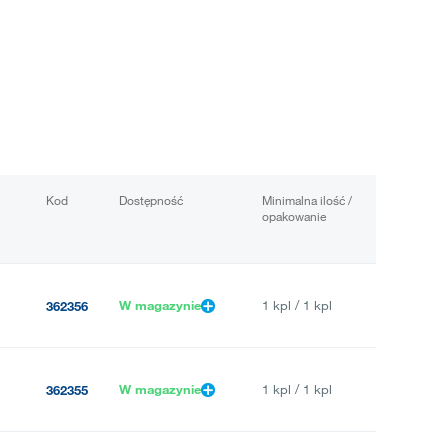
Kod
Dostępność
Minimalna ilość /
opakowanie
W magazynie
1 kpl / 1 kpl
362356
W magazynie
1 kpl / 1 kpl
362355