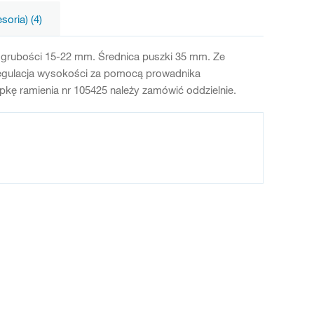
oria) (4)
 grubości 15-22 mm. Średnica puszki 35 mm. Ze
 regulacja wysokości za pomocą prowadnika
epkę ramienia nr 105425 należy zamówić oddzielnie.