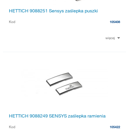
HETTICH 9088251 Sensys zaślepka puszki
Kod
105408
więcej
HETTICH 9088249 SENSYS zaślepka ramienia
Kod
105422