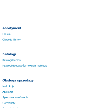
Asortyment
Okucia
Obrzeża i listwy
Katalogi
Katalogi Demos
Katalogi dostawców - okucia meblowe
Obsługa sprzedaży
Instrukcje
Aplikacja
Specjalne zamówienia
Certyfikaty