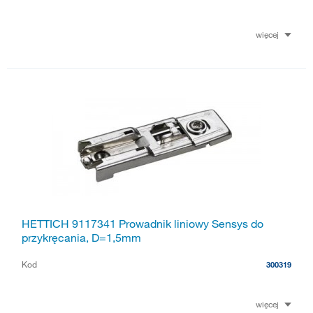
więcej
HETTICH 9117341 Prowadnik liniowy Sensys do
przykręcania, D=1,5mm
Kod
300319
więcej