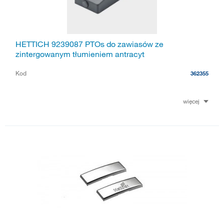
HETTICH 9239087 PTOs do zawiasów ze
zintergowanym tłumieniem antracyt
Kod
362355
więcej