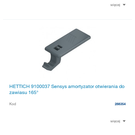
więcej
HETTICH 9100037 Sensys amortyzator otwierania do
zawiasu 165°
Kod
288354
więcej