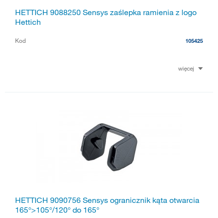
HETTICH 9088250 Sensys zaślepka ramienia z logo
Hettich
Kod
105425
więcej
HETTICH 9090756 Sensys ogranicznik kąta otwarcia
165°>105°/120° do 165°