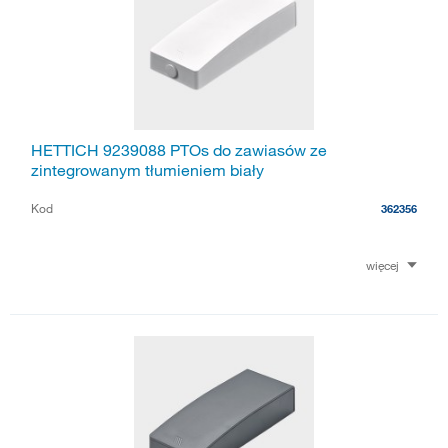
HETTICH 9239088 PTOs do zawiasów ze
zintegrowanym tłumieniem biały
Kod
362356
więcej