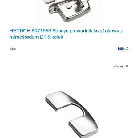
HETTICH 9071656 Sensys prowadnik krzyżakowy z
mimośrodem D1,5 kolek
Kod
106412
więcej