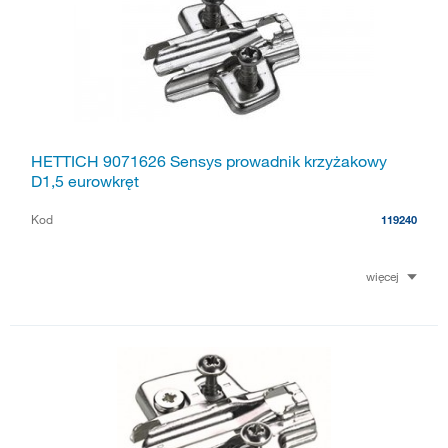
HETTICH 9071626 Sensys prowadnik krzyżakowy
D1,5 eurowkręt
Kod
119240
więcej