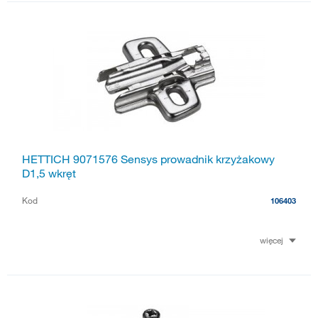
HETTICH 9071576 Sensys prowadnik krzyżakowy
D1,5 wkręt
Kod
106403
więcej