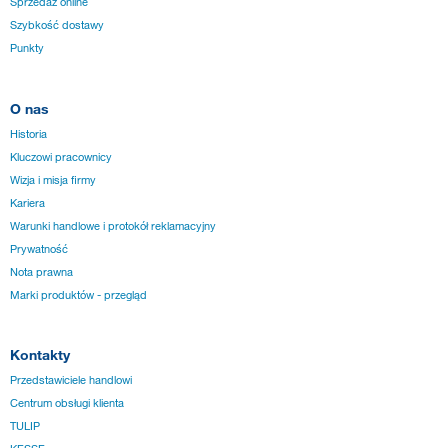
Sprzedaż online
Szybkość dostawy
Punkty
O nas
Historia
Kluczowi pracownicy
Wizja i misja firmy
Kariera
Warunki handlowe i protokół reklamacyjny
Prywatność
Nota prawna
Marki produktów - przegląd
Kontakty
Przedstawiciele handlowi
Centrum obsługi klienta
TULIP