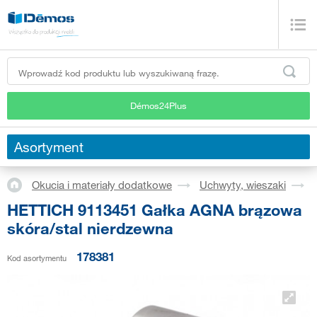
Démos24Plus
Asortyment
Okucia i materiały dodatkowe
Uchwyty, wieszaki
HETTICH 9113451 Gałka AGNA brązowa
skóra/stal nierdzewna
178381
Kod asortymentu