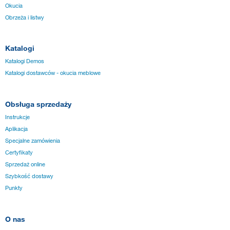
Okucia
Obrzeża i listwy
Katalogi
Katalogi Demos
Katalogi dostawców - okucia meblowe
Obsługa sprzedaży
Instrukcje
Aplikacja
Specjalne zamówienia
Certyfikaty
Sprzedaż online
Szybkość dostawy
Punkty
O nas