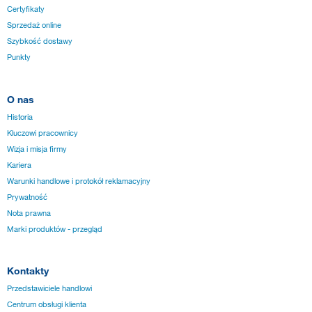
Certyfikaty
Sprzedaż online
Szybkość dostawy
Punkty
O nas
Historia
Kluczowi pracownicy
Wizja i misja firmy
Kariera
Warunki handlowe i protokół reklamacyjny
Prywatność
Nota prawna
Marki produktów - przegląd
Kontakty
Przedstawiciele handlowi
Centrum obsługi klienta