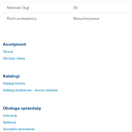
Nośność (kg)
50
Ruch prowadnicy
Bezuchwytowe
Asortyment
Okucia
Obrzeża i listwy
Katalogi
Katalogi Demos
Katalogi dostawców - okucia meblowe
Obsługa sprzedaży
Instrukcje
Aplikacja
Specjalne zamówienia