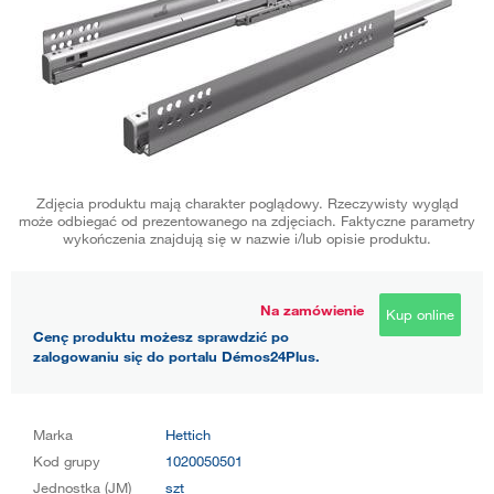
Zdjęcia produktu mają charakter poglądowy. Rzeczywisty wygląd
może odbiegać od prezentowanego na zdjęciach. Faktyczne parametry
wykończenia znajdują się w nazwie i/lub opisie produktu.
Na zamówienie
Kup online
Cenę produktu możesz sprawdzić po
zalogowaniu się do portalu Démos24Plus.
Marka
Hettich
Kod grupy
1020050501
Jednostka (JM)
szt