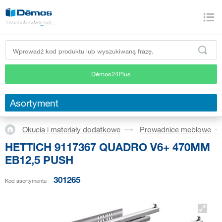
Démos24Plus
Asortyment
Okucia i materiały dodatkowe
Prowadnice meblowe
HETTICH 9117367 QUADRO V6+ 470MM
EB12,5 PUSH
301265
Kod asortymentu