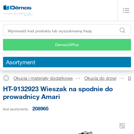
Démos24Plus
Asortyment
Okucia i materiały dodatkowe
Okucia do drzwi
Dr
HT-9132923 Wieszak na spodnie do
prowadnicy Amari
208965
Kod asortymentu