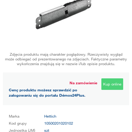
Zdjęcia produktu mają charakter poglądowy. Rzeczywisty wygląd
może odbiegać od prezentowanego na zdjęciach. Faktyczne parametry
wykończenia znajdują się w nazwie i/lub opisie produktu.
Na zamówienie
Kup online
Cenę produktu możesz sprawdzić po
zalogowaniu się do portalu Démos24Plus.
Marka
Hettich
Kod grupy
10500201020102
Jednostka (JM)
szt