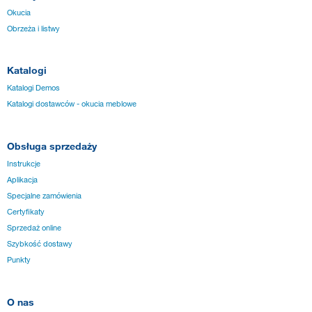
Okucia
Obrzeża i listwy
Katalogi
Katalogi Demos
Katalogi dostawców - okucia meblowe
Obsługa sprzedaży
Instrukcje
Aplikacja
Specjalne zamówienia
Certyfikaty
Sprzedaż online
Szybkość dostawy
Punkty
O nas