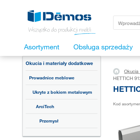
Asortyment
Obsługa sprzedaży
Okucia i materiały dodatkowe
Okucia 
Prowadnice meblowe
HETTICH 912
HETTIC
Ukryte z bokiem metalowym
Kod asortyme
ArciTech
Przemysł