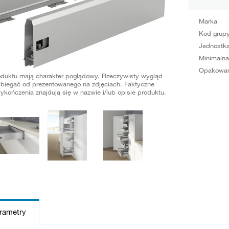
Marka
Kod grup
Jednostka
Minimalna
Opakowan
oduktu mają charakter poglądowy. Rzeczywisty wygląd
biegać od prezentowanego na zdjęciach. Faktyczne
ykończenia znajdują się w nazwie i/lub opisie produktu.
arametry