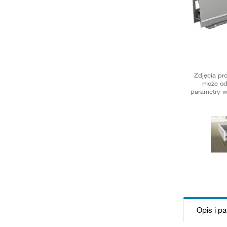
Zdjęcia pr
może od
parametry w
Opis i p