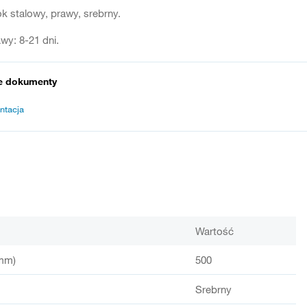
 stalowy, prawy, srebrny.
wy: 8-21 dni.
e dokumenty
ntacja
Wartość
mm)
500
Srebrny