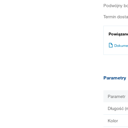
Podwójny bok
Termin dosta
Powiązan
Dokume
Parametry
Parametr
Długość (
Kolor