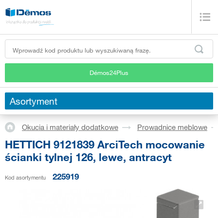
Démos24Plus
Asortyment
Okucia i materiały dodatkowe
Prowadnice meblowe
HETTICH 9121839 ArciTech mocowanie
ścianki tylnej 126, lewe, antracyt
225919
Kod asortymentu