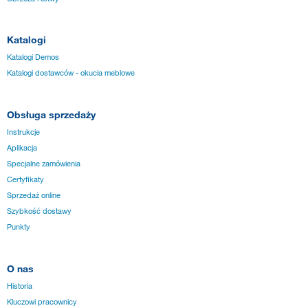
Katalogi
Katalogi Demos
Katalogi dostawców - okucia meblowe
Obsługa sprzedaży
Instrukcje
Aplikacja
Specjalne zamówienia
Certyfikaty
Sprzedaż online
Szybkość dostawy
Punkty
O nas
Historia
Kluczowi pracownicy