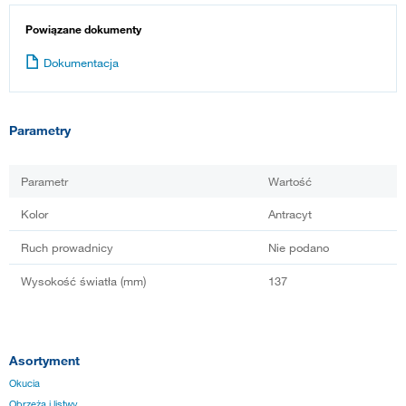
Powiązane dokumenty
Dokumentacja
Parametry
Parametr
Wartość
Kolor
Antracyt
Ruch prowadnicy
Nie podano
Wysokość światła (mm)
137
Asortyment
Okucia
Obrzeża i listwy