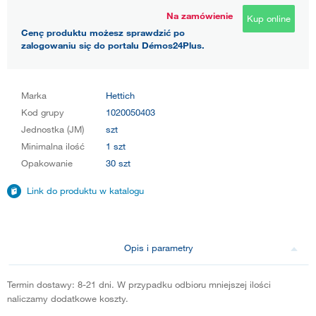
Na zamówienie
Kup online
Cenę produktu możesz sprawdzić po
zalogowaniu się do portalu Démos24Plus.
Marka
Hettich
Kod grupy
1020050403
Jednostka (JM)
szt
Minimalna ilość
1 szt
Opakowanie
30 szt
Link do produktu w katalogu
Opis i parametry
Termin dostawy: 8-21 dni. W przypadku odbioru mniejszej ilości
naliczamy dodatkowe koszty.