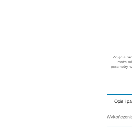
Zdjęcia pr
może od
parametry w
Opis i p
Wykończenie 