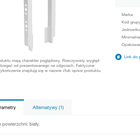
Marka
Kod grup
Jednostka
Minimalna
Opakowan
Link do 
oduktu mają charakter poglądowy. Rzeczywisty wygląd
biegać od prezentowanego na zdjęciach. Faktyczne
ykończenia znajdują się w nazwie i/lub opisie produktu.
arametry
Alternatywy (1)
powierzchni: biały.