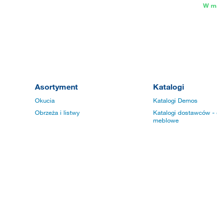
W m
Asortyment
Katalogi
Okucia
Katalogi Demos
Obrzeża i listwy
Katalogi dostawców - 
meblowe