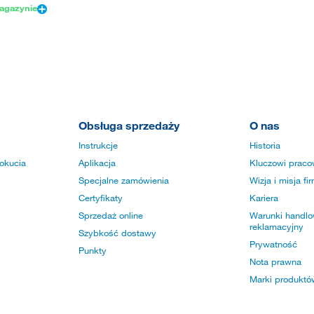
agazynie
Obsługa sprzedaży
O nas
Instrukcje
Historia
okucia
Aplikacja
Kluczowi praco
Specjalne zamówienia
Wizja i misja fi
Certyfikaty
Kariera
Sprzedaż online
Warunki handlow
reklamacyjny
Szybkość dostawy
Prywatność
Punkty
Nota prawna
Marki produktó