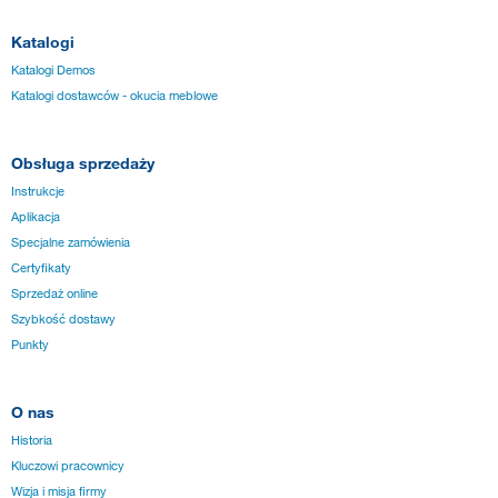
Katalogi
Katalogi Demos
Katalogi dostawców - okucia meblowe
Obsługa sprzedaży
Instrukcje
Aplikacja
Specjalne zamówienia
Certyfikaty
Sprzedaż online
Szybkość dostawy
Punkty
O nas
Historia
Kluczowi pracownicy
Wizja i misja firmy