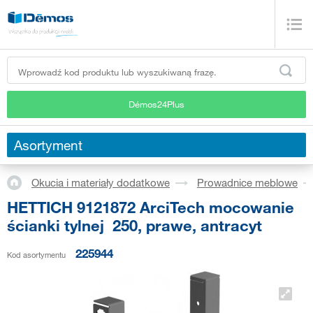
Démos24Plus
Asortyment
Okucia i materiały dodatkowe
Prowadnice meblowe
HETTICH 9121872 ArciTech mocowanie
ścianki tylnej 250, prawe, antracyt
225944
Kod asortymentu