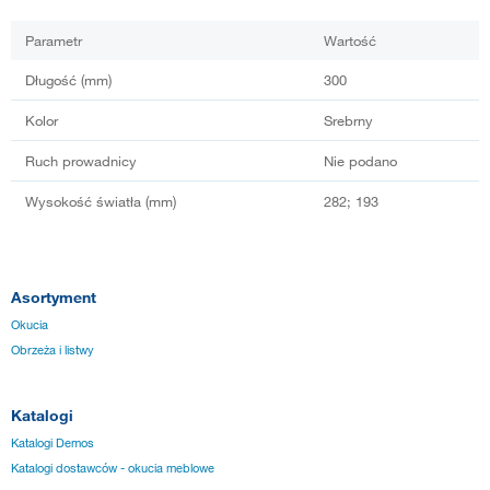
Parametr
Wartość
Długość (mm)
300
Kolor
Srebrny
Ruch prowadnicy
Nie podano
Wysokość światła (mm)
282; 193
Asortyment
Okucia
Obrzeża i listwy
Katalogi
Katalogi Demos
Katalogi dostawców - okucia meblowe