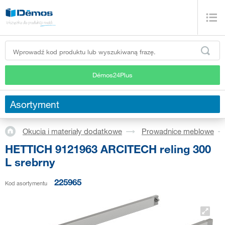
Démos24Plus
Asortyment
Okucia i materiały dodatkowe
Prowadnice meblowe
HETTICH 9121963 ARCITECH reling 300
L srebrny
225965
Kod asortymentu