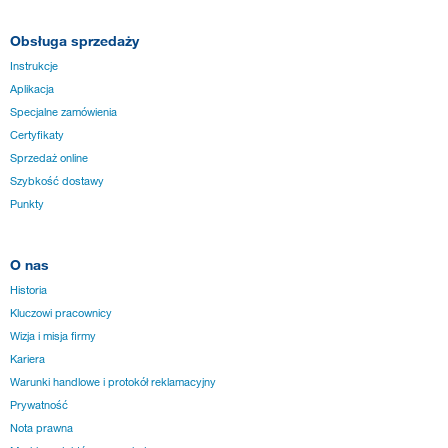
Obsługa sprzedaży
Instrukcje
Aplikacja
Specjalne zamówienia
Certyfikaty
Sprzedaż online
Szybkość dostawy
Punkty
O nas
Historia
Kluczowi pracownicy
Wizja i misja firmy
Kariera
Warunki handlowe i protokół reklamacyjny
Prywatność
Nota prawna