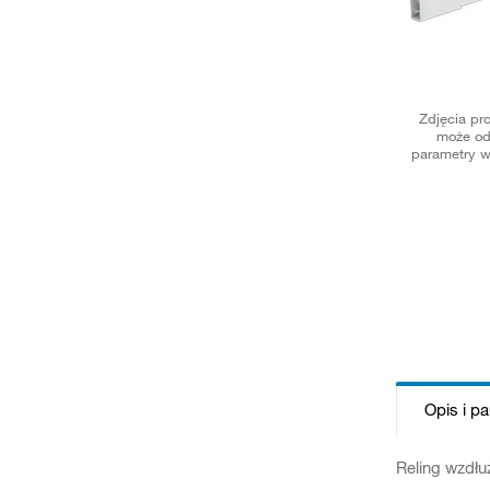
Zdjęcia pr
może od
parametry w
Opis i p
Reling wzdłu