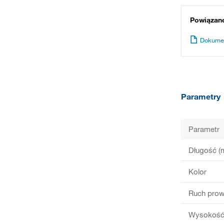
Powiązan
Dokume
Parametry
Parametr
Długość (
Kolor
Ruch prow
Wysokość 