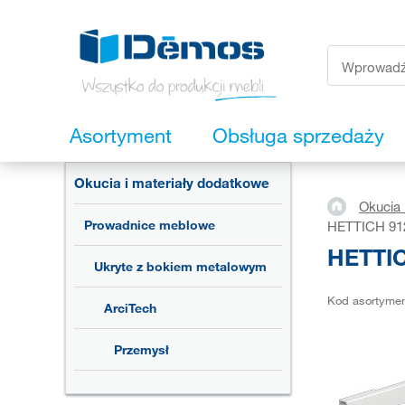
Asortyment
Obsługa sprzedaży
Okucia i materiały dodatkowe
Okucia 
Prowadnice meblowe
HETTICH 912
HETTIC
Ukryte z bokiem metalowym
Kod asortyme
ArciTech
Przemysł