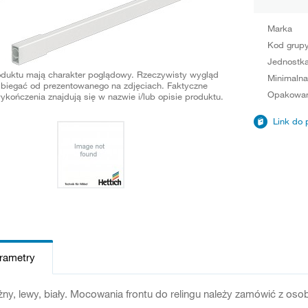
Marka
Kod grup
Jednostka
oduktu mają charakter poglądowy. Rzeczywisty wygląd
Minimalna
biegać od prezentowanego na zdjęciach. Faktyczne
Opakowan
ykończenia znajdują się w nazwie i/lub opisie produktu.
Link do 
arametry
żny, lewy, biały. Mocowania frontu do relingu należy zamówić z os