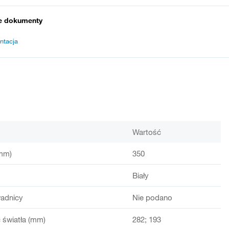
e dokumenty
ntacja
Wartość
mm)
350
Biały
adnicy
Nie podano
światła (mm)
282; 193