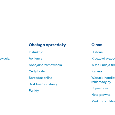
Obsługa sprzedaży
O nas
Instrukcje
Historia
okucia
Aplikacja
Kluczowi praco
Specjalne zamówienia
Wizja i misja fi
Certyfikaty
Kariera
Sprzedaż online
Warunki handlow
reklamacyjny
Szybkość dostawy
Prywatność
Punkty
Nota prawna
Marki produktó