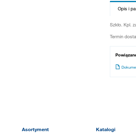
Opis i p
Szkło. Kpl. 
Termin dosta
Powiązan
Dokume
Asortyment
Katalogi