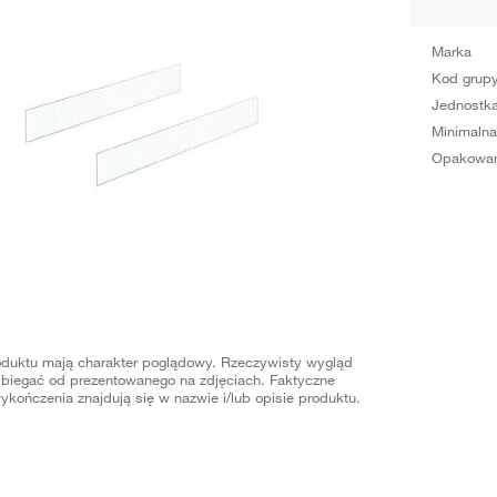
Marka
Kod grup
Jednostka
Minimalna
Opakowan
oduktu mają charakter poglądowy. Rzeczywisty wygląd
biegać od prezentowanego na zdjęciach. Faktyczne
ykończenia znajdują się w nazwie i/lub opisie produktu.