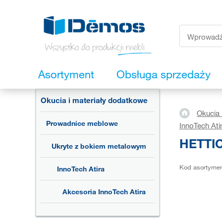
Asortyment
Obsługa sprzedaży
Okucia i materiały dodatkowe
Okucia 
Prowadnice meblowe
InnoTech Ati
HETTIC
Ukryte z bokiem metalowym
Kod asortyme
InnoTech Atira
Akcesoria InnoTech Atira