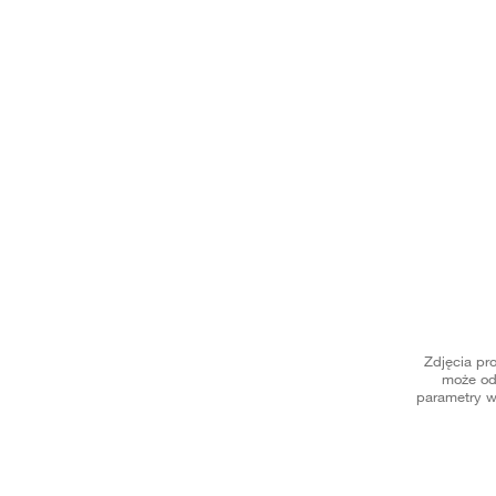
Zdjęcia pr
może od
parametry w