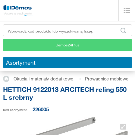
Démos24Plus
Asortyment
Okucia i materiały dodatkowe
Prowadnice meblowe
HETTICH 9122013 ARCITECH reling 550
L srebrny
226005
Kod asortymentu