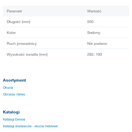
Parametr
Wartość
Długość (mm)
550
Kolor
Srebrny
Ruch prowadnicy
Nie podano
Wysokość światła (mm)
282; 193
Asortyment
Okucia
Obrzeża i listwy
Katalogi
Katalogi Demos
Katalogi dostawców - okucia meblowe