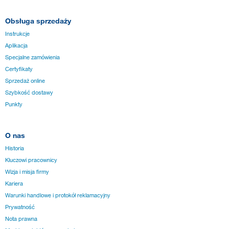
Obsługa sprzedaży
Instrukcje
Aplikacja
Specjalne zamówienia
Certyfikaty
Sprzedaż online
Szybkość dostawy
Punkty
O nas
Historia
Kluczowi pracownicy
Wizja i misja firmy
Kariera
Warunki handlowe i protokół reklamacyjny
Prywatność
Nota prawna