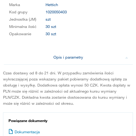
Marka
Hettich
Kod grupy
1020050403
Jednostka (JM)
szt
Minimalna ilość
30 szt
Opakowanie
30 szt
Opis i parametry
Czas dostawy od 8 do 21 dni. W przypadku zamówienia ilości
wykraczającej poza wskazany pakiet pobieramy dodatkową opłatę za
obsługę i wysyłkę. Dodatkowa opłata wynosi 50 CZK. Kwota dopłaty w
PLN może się różnić w zależności od aktualnego kursu wymiany
PLN/CZK. Dokładna kwota zostanie dostosowana do kursu wymiany i
może się różnić w zależności od okresu.
Powiązane dokumenty
Dokumentacja