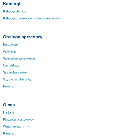
Katalogi
Katalogi Demos
Katalogi dostawców - okucia meblowe
Obsługa sprzedaży
Instrukcje
Aplikacja
Specjalne zamówienia
Certyfikaty
Sprzedaż online
Szybkość dostawy
Punkty
O nas
Historia
Kluczowi pracownicy
Wizja i misja firmy
Kariera