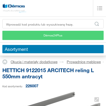
Démos24Plus
Asortyment
Okucia i materiały dodatkowe
Prowadnice meblowe
HETTICH 9122015 ARCITECH reling L
550mm antracyt
226007
Kod asortymentu