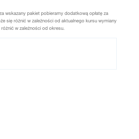
oza wskazany pakiet pobieramy dodatkową opłatę za
e się różnić w zależności od aktualnego kursu wymiany
óżnić w zależności od okresu.