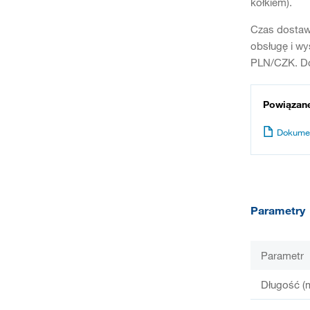
kołkiem).
Czas dostaw
obsługę i wy
PLN/CZK. Do
Powiązan
Dokume
Parametry
Parametr
Długość (