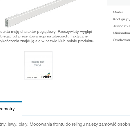
Marka
Kod grup
Jednostka
oduktu mają charakter poglądowy. Rzeczywisty wygląd
Minimalna
biegać od prezentowanego na zdjęciach. Faktyczne
Opakowan
ykończenia znajdują się w nazwie i/lub opisie produktu.
arametry
żny, lewy, biały. Mocowania frontu do relingu należy zamówić os