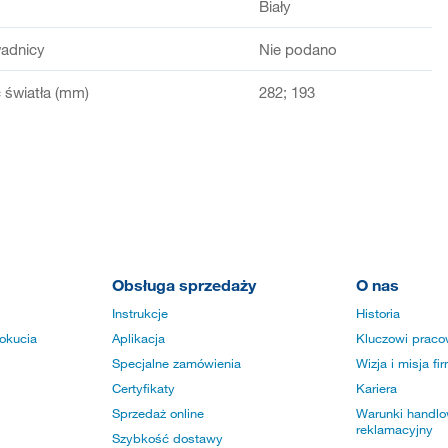
Biały
adnicy
Nie podano
światła (mm)
282; 193
Obsługa sprzedaży
O nas
Instrukcje
Historia
okucia
Aplikacja
Kluczowi praco
Specjalne zamówienia
Wizja i misja fi
Certyfikaty
Kariera
Sprzedaż online
Warunki handlow
reklamacyjny
Szybkość dostawy