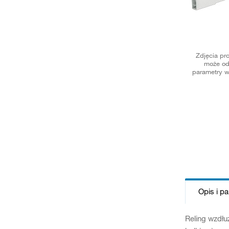
Zdjęcia pr
może od
parametry w
Opis i p
Reling wzdłu