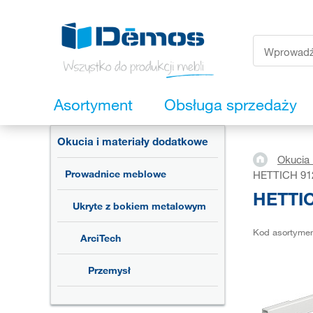
Asortyment
Obsługa sprzedaży
Okucia i materiały dodatkowe
Okucia 
Prowadnice meblowe
HETTICH 912
HETTIC
Ukryte z bokiem metalowym
Kod asortyme
ArciTech
Przemysł