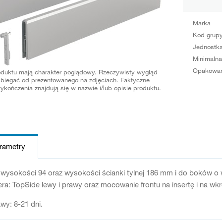
Marka
Kod grup
Jednostka
Minimalna
Opakowan
oduktu mają charakter poglądowy. Rzeczywisty wygląd
biegać od prezentowanego na zdjęciach. Faktyczne
ykończenia znajdują się w nazwie i/lub opisie produktu.
arametry
ysokości 94 oraz wysokości ścianki tylnej 186 mm i do boków o 
ra: TopSide lewy i prawy oraz mocowanie frontu na insertę i na wk
wy: 8-21 dni.