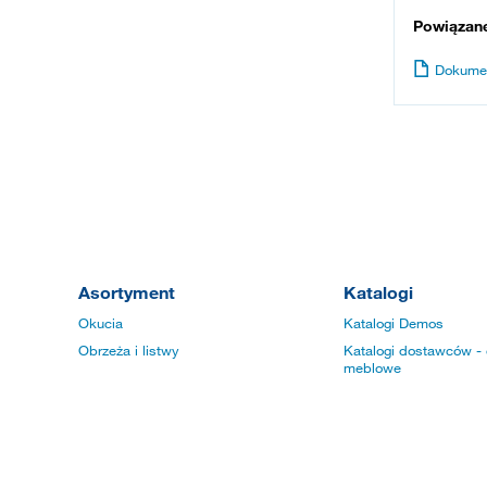
Powiązan
Dokume
Asortyment
Katalogi
Okucia
Katalogi Demos
Obrzeża i listwy
Katalogi dostawców - 
meblowe