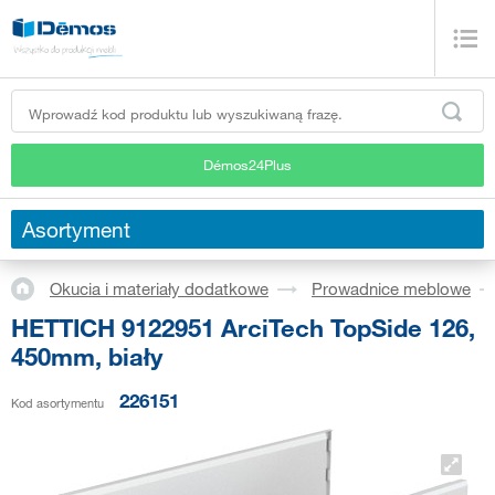
Démos24Plus
Asortyment
Okucia i materiały dodatkowe
Prowadnice meblowe
HETTICH 9122951 ArciTech TopSide 126,
450mm, biały
226151
Kod asortymentu