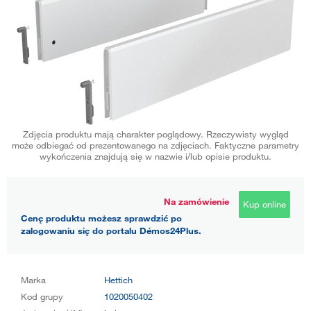
Zdjęcia produktu mają charakter poglądowy. Rzeczywisty wygląd
może odbiegać od prezentowanego na zdjęciach. Faktyczne parametry
wykończenia znajdują się w nazwie i/lub opisie produktu.
Na zamówienie
Kup online
Cenę produktu możesz sprawdzić po
zalogowaniu się do portalu Démos24Plus.
Marka
Hettich
Kod grupy
1020050402