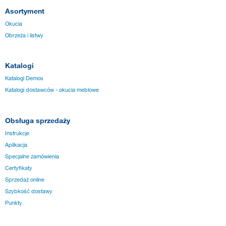
Asortyment
Okucia
Obrzeża i listwy
Katalogi
Katalogi Demos
Katalogi dostawców - okucia meblowe
Obsługa sprzedaży
Instrukcje
Aplikacja
Specjalne zamówienia
Certyfikaty
Sprzedaż online
Szybkość dostawy
Punkty