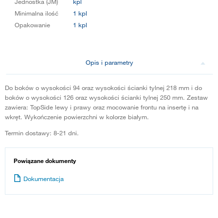
Jednostka (JM)
kpl
Minimalna ilość
1 kpl
Opakowanie
1 kpl
Opis i parametry
Do boków o wysokości 94 oraz wysokości ścianki tylnej 218 mm i do
boków o wysokości 126 oraz wysokości ścianki tylnej 250 mm. Zestaw
zawiera: TopSide lewy i prawy oraz mocowanie frontu na insertę i na
wkręt. Wykończenie powierzchni w kolorze białym.
Termin dostawy: 8-21 dni.
Powiązane dokumenty
Dokumentacja