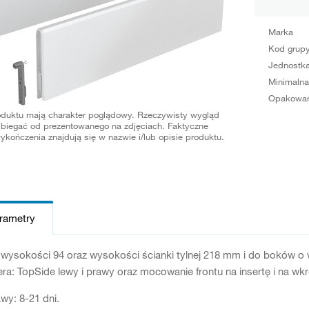
Marka
Kod grup
Jednostka
Minimalna
Opakowan
oduktu mają charakter poglądowy. Rzeczywisty wygląd
biegać od prezentowanego na zdjęciach. Faktyczne
ykończenia znajdują się w nazwie i/lub opisie produktu.
arametry
ysokości 94 oraz wysokości ścianki tylnej 218 mm i do boków o 
ra: TopSide lewy i prawy oraz mocowanie frontu na insertę i na wk
wy: 8-21 dni.