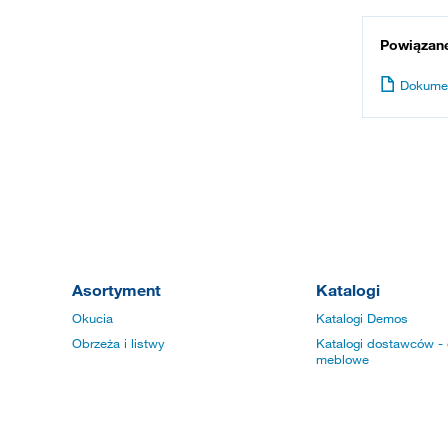
Powiązan
Dokume
Asortyment
Katalogi
Okucia
Katalogi Demos
Obrzeża i listwy
Katalogi dostawców - 
meblowe