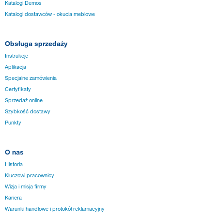
Katalogi Demos
Katalogi dostawców - okucia meblowe
Obsługa sprzedaży
Instrukcje
Aplikacja
Specjalne zamówienia
Certyfikaty
Sprzedaż online
Szybkość dostawy
Punkty
O nas
Historia
Kluczowi pracownicy
Wizja i misja firmy
Kariera
Warunki handlowe i protokół reklamacyjny