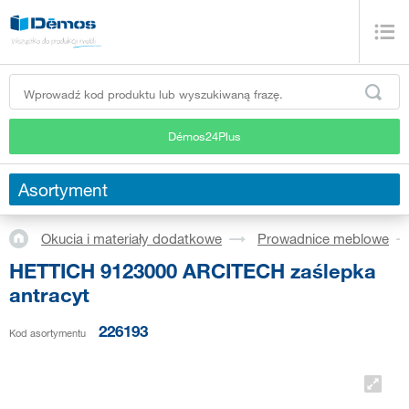
Démos24Plus
Asortyment
Okucia i materiały dodatkowe
Prowadnice meblowe
HETTICH 9123000 ARCITECH zaślepka
antracyt
226193
Kod asortymentu