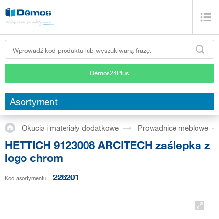
Démos24Plus
Asortyment
Okucia i materiały dodatkowe
Prowadnice meblowe
HETTICH 9123008 ARCITECH zaślepka z
logo chrom
226201
Kod asortymentu