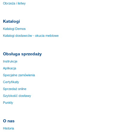
Obrzeża i listwy
Katalogi
Katalogi Demos
Katalogi dostawców - okucia meblowe
Obsługa sprzedaży
Instrukcje
Aplikacja
Specjalne zamówienia
Certyfikaty
Sprzedaż online
Szybkość dostawy
Punkty
O nas
Historia