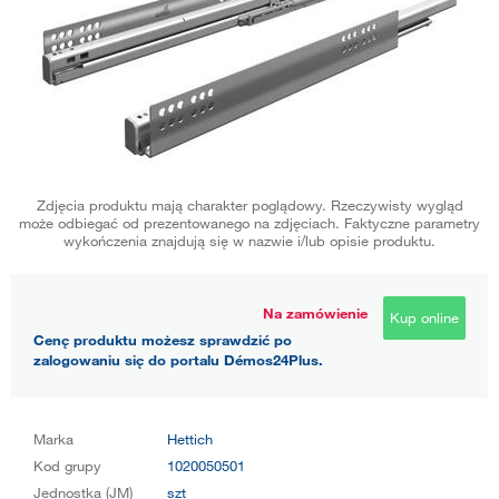
Zdjęcia produktu mają charakter poglądowy. Rzeczywisty wygląd
może odbiegać od prezentowanego na zdjęciach. Faktyczne parametry
wykończenia znajdują się w nazwie i/lub opisie produktu.
Na zamówienie
Kup online
Cenę produktu możesz sprawdzić po
zalogowaniu się do portalu Démos24Plus.
Marka
Hettich
Kod grupy
1020050501
Jednostka (JM)
szt