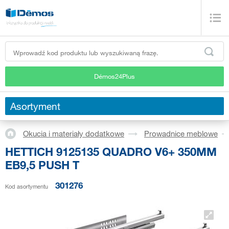
Démos24Plus
Asortyment
Okucia i materiały dodatkowe
Prowadnice meblowe
HETTICH 9125135 QUADRO V6+ 350MM
EB9,5 PUSH T
301276
Kod asortymentu