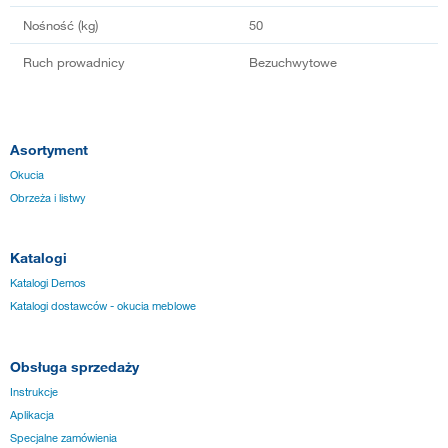
Nośność (kg)
50
Ruch prowadnicy
Bezuchwytowe
Asortyment
Okucia
Obrzeża i listwy
Katalogi
Katalogi Demos
Katalogi dostawców - okucia meblowe
Obsługa sprzedaży
Instrukcje
Aplikacja
Specjalne zamówienia