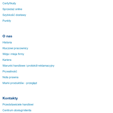
Certyfikaty
Sprzedaż online
Szybkość dostawy
Punkty
O nas
Historia
Kluczowi pracownicy
Wizja i misja firmy
Kariera
Warunki handlowe i protokół reklamacyjny
Prywatność
Nota prawna
Marki produktów - przegląd
Kontakty
Przedstawiciele handlowi
Centrum obsługi klienta