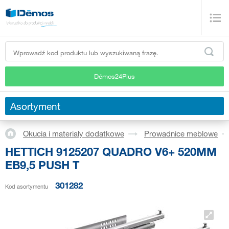
Démos24Plus
Asortyment
Okucia i materiały dodatkowe
Prowadnice meblowe
HETTICH 9125207 QUADRO V6+ 520MM
EB9,5 PUSH T
301282
Kod asortymentu