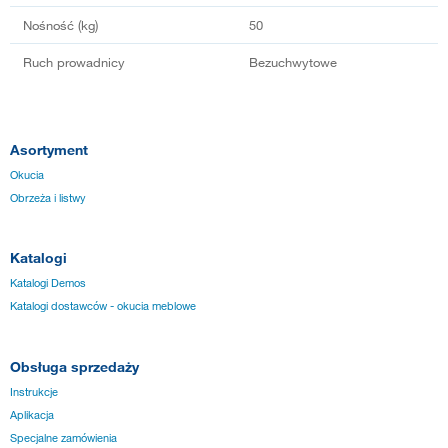
Nośność (kg)
50
Ruch prowadnicy
Bezuchwytowe
Asortyment
Okucia
Obrzeża i listwy
Katalogi
Katalogi Demos
Katalogi dostawców - okucia meblowe
Obsługa sprzedaży
Instrukcje
Aplikacja
Specjalne zamówienia