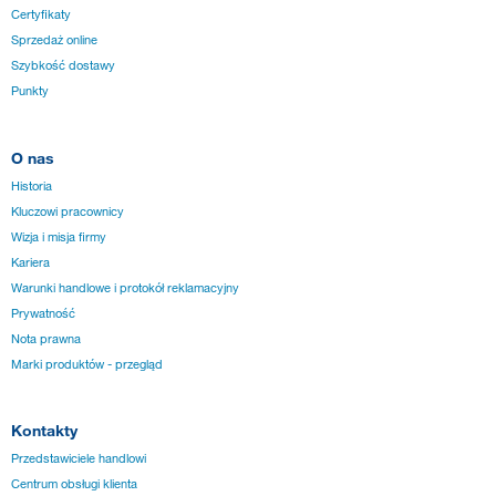
Certyfikaty
Sprzedaż online
Szybkość dostawy
Punkty
O nas
Historia
Kluczowi pracownicy
Wizja i misja firmy
Kariera
Warunki handlowe i protokół reklamacyjny
Prywatność
Nota prawna
Marki produktów - przegląd
Kontakty
Przedstawiciele handlowi
Centrum obsługi klienta