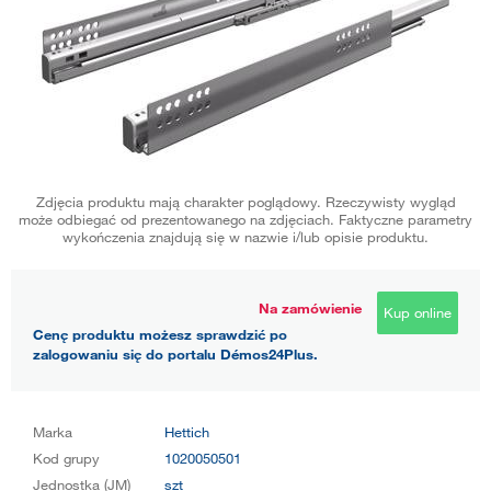
Zdjęcia produktu mają charakter poglądowy. Rzeczywisty wygląd
może odbiegać od prezentowanego na zdjęciach. Faktyczne parametry
wykończenia znajdują się w nazwie i/lub opisie produktu.
Na zamówienie
Kup online
Cenę produktu możesz sprawdzić po
zalogowaniu się do portalu Démos24Plus.
Marka
Hettich
Kod grupy
1020050501
Jednostka (JM)
szt