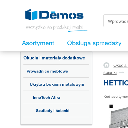
Asortyment
Obsługa sprzedaży
Okucia i materiały dodatkowe
Okucia 
Prowadnice meblowe
ścianki
HETTIC
Ukryte z bokiem metalowym
Kod asortyme
InnoTech Atira
Szuflady i ścianki