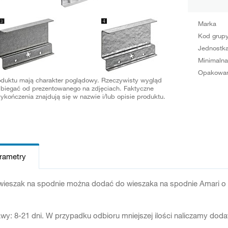
Marka
Kod grup
Jednostka
Minimalna
Opakowan
oduktu mają charakter poglądowy. Rzeczywisty wygląd
biegać od prezentowanego na zdjęciach. Faktyczne
ykończenia znajdują się w nazwie i/lub opisie produktu.
arametry
ieszak na spodnie można dodać do wieszaka na spodnie Amari o re
.
wy: 8-21 dni. W przypadku odbioru mniejszej ilości naliczamy dod