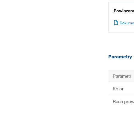
Powiązan
Dokume
Parametry
Parametr
Kolor
Ruch prow