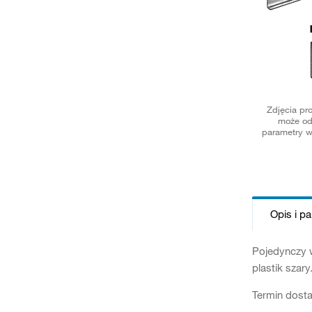
Zdjęcia pr
może od
parametry w
Opis i p
Pojedynczy w
plastik szary
Termin dosta