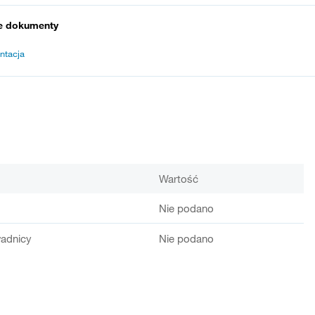
e dokumenty
ntacja
Wartość
Nie podano
adnicy
Nie podano