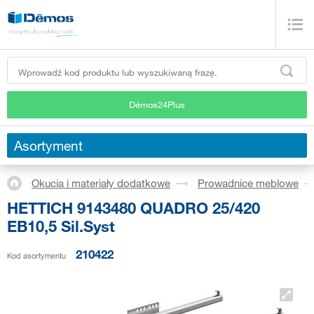
Démos24Plus
Asortyment
Okucia i materiały dodatkowe
Prowadnice meblowe
HETTICH 9143480 QUADRO 25/420
EB10,5 Sil.Syst
210422
Kod asortymentu