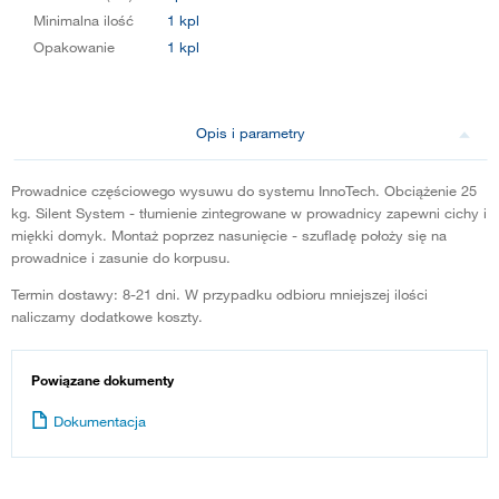
Minimalna ilość
1 kpl
Opakowanie
1 kpl
Opis i parametry
Prowadnice częściowego wysuwu do systemu InnoTech. Obciążenie 25
kg. Silent System - tłumienie zintegrowane w prowadnicy zapewni cichy i
miękki domyk. Montaż poprzez nasunięcie - szufladę położy się na
prowadnice i zasunie do korpusu.
Termin dostawy: 8-21 dni. W przypadku odbioru mniejszej ilości
naliczamy dodatkowe koszty.
Powiązane dokumenty
Dokumentacja