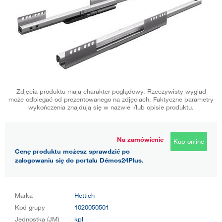
Zdjęcia produktu mają charakter poglądowy. Rzeczywisty wygląd
może odbiegać od prezentowanego na zdjęciach. Faktyczne parametry
wykończenia znajdują się w nazwie i/lub opisie produktu.
Na zamówienie
Kup online
Cenę produktu możesz sprawdzić po
zalogowaniu się do portalu Démos24Plus.
Marka
Hettich
Kod grupy
1020050501
Jednostka (JM)
kpl