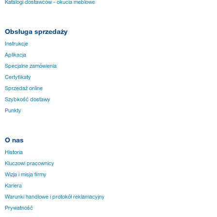
Katalogi dostawców - okucia meblowe
Obsługa sprzedaży
Instrukcje
Aplikacja
Specjalne zamówienia
Certyfikaty
Sprzedaż online
Szybkość dostawy
Punkty
O nas
Historia
Kluczowi pracownicy
Wizja i misja firmy
Kariera
Warunki handlowe i protokół reklamacyjny
Prywatność