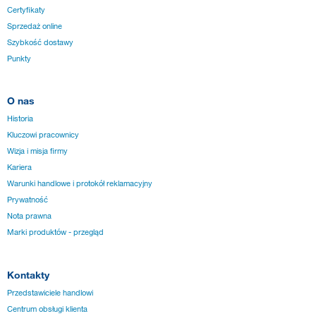
Certyfikaty
Sprzedaż online
Szybkość dostawy
Punkty
O nas
Historia
Kluczowi pracownicy
Wizja i misja firmy
Kariera
Warunki handlowe i protokół reklamacyjny
Prywatność
Nota prawna
Marki produktów - przegląd
Kontakty
Przedstawiciele handlowi
Centrum obsługi klienta