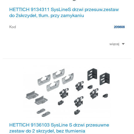
HETTICH 9134311 SysLineS drzwi przesuw.zestaw
do 2skrzydeł, tłum. przy zamykaniu
Kod
209808
więcej
HETTICH 9136103 SysLine S drzwi przesuwne
zestaw do 2 skrzydeł, bez tłumienia