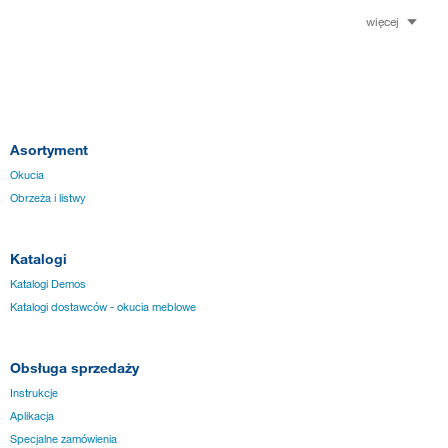
więcej
Asortyment
Okucia
Obrzeża i listwy
Katalogi
Katalogi Demos
Katalogi dostawców - okucia meblowe
Obsługa sprzedaży
Instrukcje
Aplikacja
Specjalne zamówienia