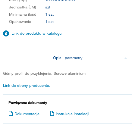
Jednostka (JM)
szt
Minimalna ilość
1 szt
Opakowanie
1 szt
Link do produktu w katalogu
Opis i parametry
Górny profil do przyklejenia. Surowe aluminium
Link do strony producenta.
Powiązane dokumenty
Dokumentacja
Instrukcja instalacji