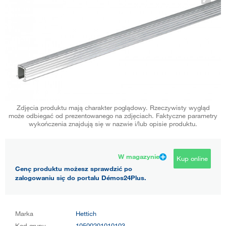
Zdjęcia produktu mają charakter poglądowy. Rzeczywisty wygląd
może odbiegać od prezentowanego na zdjęciach. Faktyczne parametry
wykończenia znajdują się w nazwie i/lub opisie produktu.
W magazynie
Kup online
Cenę produktu możesz sprawdzić po
zalogowaniu się do portalu Démos24Plus.
Marka
Hettich
Kod grupy
10500201010103