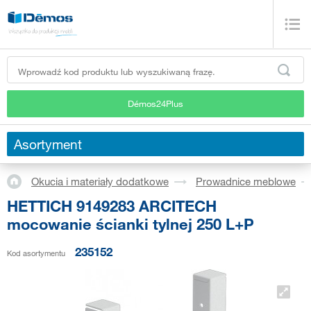
Démos24Plus
Asortyment
Okucia i materiały dodatkowe
Prowadnice meblowe
HETTICH 9149283 ARCITECH
mocowanie ścianki tylnej 250 L+P
235152
Kod asortymentu