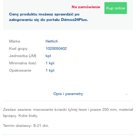
Na zamówienie
Kup online
Cenę produktu możesz sprawdzić po
zalogowaniu się do portalu Démos24Plus.
Marka
Hettich
Kod grupy
1020050402
Jednostka (JM)
kpl
Minimalna ilość
1 kpl
Opakowanie
1 kpl
Opis i parametry
Zestaw zawiera: mocowanie ścianki tylnej lewe i prawe 250 mm, materiał
łączący. Kolor biały.
Termin dostawy: 8-21 dni.