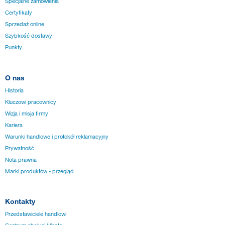
Specjalne zamówienia
Certyfikaty
Sprzedaż online
Szybkość dostawy
Punkty
O nas
Historia
Kluczowi pracownicy
Wizja i misja firmy
Kariera
Warunki handlowe i protokół reklamacyjny
Prywatność
Nota prawna
Marki produktów - przegląd
Kontakty
Przedstawiciele handlowi