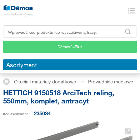
Démos24Plus
Asortyment
Okucia i materiały dodatkowe
Prowadnice meblowe
HETTICH 9150518 ArciTech reling,
550mm, komplet, antracyt
235034
Kod asortymentu