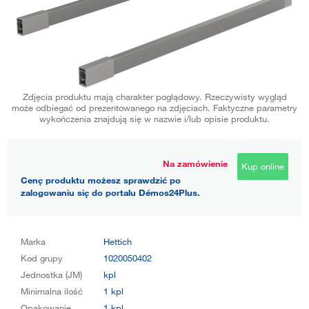
Zdjęcia produktu mają charakter poglądowy. Rzeczywisty wygląd
może odbiegać od prezentowanego na zdjęciach. Faktyczne parametry
wykończenia znajdują się w nazwie i/lub opisie produktu.
Na zamówienie
Kup online
Cenę produktu możesz sprawdzić po
zalogowaniu się do portalu Démos24Plus.
Marka
Hettich
Kod grupy
1020050402
Jednostka (JM)
kpl
Minimalna ilość
1 kpl
Opakowanie
1 kpl