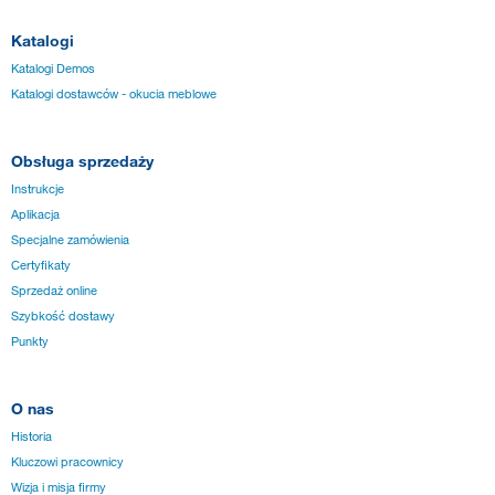
Katalogi
Katalogi Demos
Katalogi dostawców - okucia meblowe
Obsługa sprzedaży
Instrukcje
Aplikacja
Specjalne zamówienia
Certyfikaty
Sprzedaż online
Szybkość dostawy
Punkty
O nas
Historia
Kluczowi pracownicy
Wizja i misja firmy