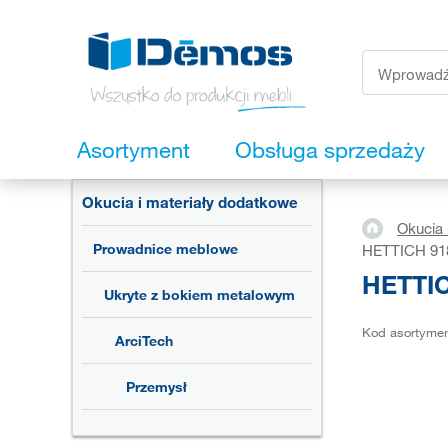
Asortyment
Obsługa sprzedaży
Okucia i materiały dodatkowe
Okucia 
Prowadnice meblowe
HETTICH 918
HETTIC
Ukryte z bokiem metalowym
Kod asortyme
ArciTech
Przemysł