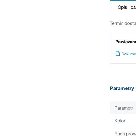
Opis i p
Termin dosta
Powiązan
Dokume
Parametry
Parametr
Kolor
Ruch prow