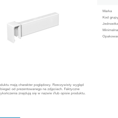
Marka
Kod grup
Jednostka
Minimalna
Opakowan
oduktu mają charakter poglądowy. Rzeczywisty wygląd
biegać od prezentowanego na zdjęciach. Faktyczne
ykończenia znajdują się w nazwie i/lub opisie produktu.