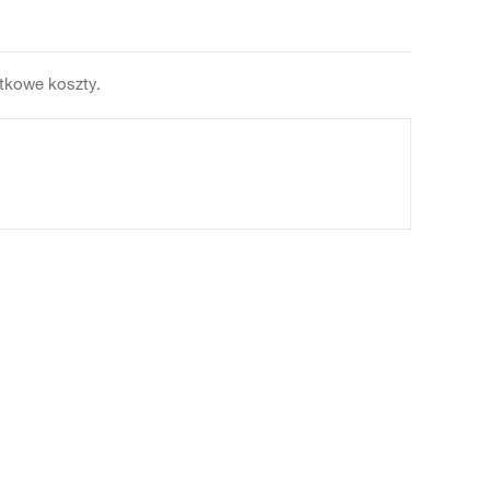
atkowe koszty.