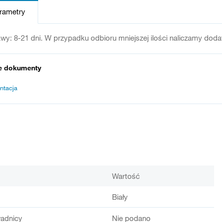
arametry
wy: 8-21 dni. W przypadku odbioru mniejszej ilości naliczamy dod
e dokumenty
ntacja
Wartość
Biały
adnicy
Nie podano