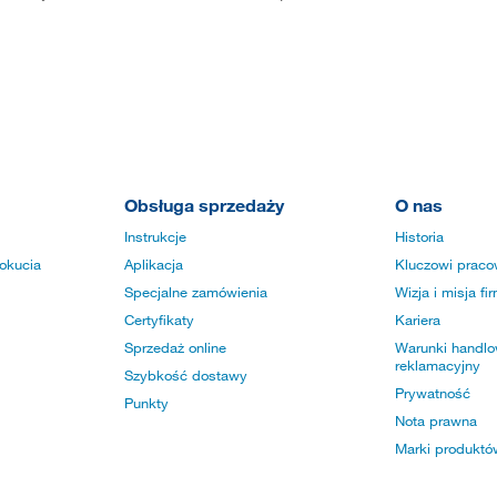
Obsługa sprzedaży
O nas
Instrukcje
Historia
okucia
Aplikacja
Kluczowi praco
Specjalne zamówienia
Wizja i misja fi
Certyfikaty
Kariera
Sprzedaż online
Warunki handlow
reklamacyjny
Szybkość dostawy
Prywatność
Punkty
Nota prawna
Marki produktó