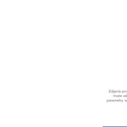
Zdjęcia pr
może od
parametry w