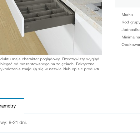
Marka
Kod grup
Jednostka
Minimalna
Opakowan
oduktu mają charakter poglądowy. Rzeczywisty wygląd
biegać od prezentowanego na zdjęciach. Faktyczne
ykończenia znajdują się w nazwie i/lub opisie produktu.
arametry
wy: 8-21 dni.