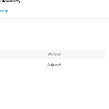
e dokumenty
ntacja
Wartość
Antracyt