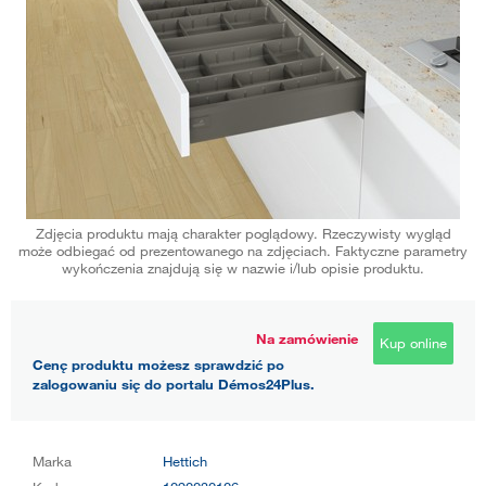
Zdjęcia produktu mają charakter poglądowy. Rzeczywisty wygląd
może odbiegać od prezentowanego na zdjęciach. Faktyczne parametry
wykończenia znajdują się w nazwie i/lub opisie produktu.
Na zamówienie
Kup online
Cenę produktu możesz sprawdzić po
zalogowaniu się do portalu Démos24Plus.
Marka
Hettich