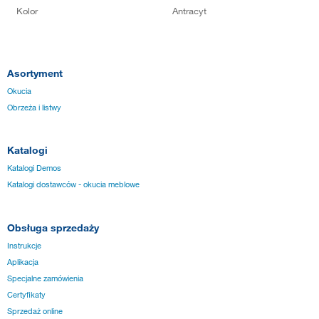
Kolor
Antracyt
Asortyment
Okucia
Obrzeża i listwy
Katalogi
Katalogi Demos
Katalogi dostawców - okucia meblowe
Obsługa sprzedaży
Instrukcje
Aplikacja
Specjalne zamówienia
Certyfikaty
Sprzedaż online