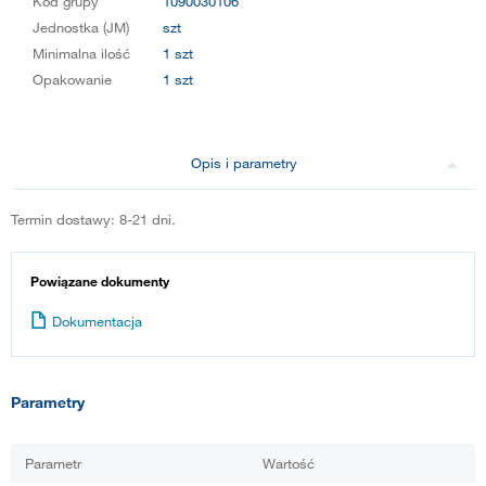
Kod grupy
1090030106
Jednostka (JM)
szt
Minimalna ilość
1 szt
Opakowanie
1 szt
Opis i parametry
Termin dostawy: 8-21 dni.
Powiązane dokumenty
Dokumentacja
Parametry
Parametr
Wartość