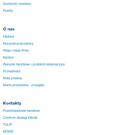
Szybkość dostawy
Punkty
O nas
Historia
Kluczowi pracownicy
Wizja i misja firmy
Kariera
Warunki handlowe i protokół reklamacyjny
Prywatność
Nota prawna
Marki produktów - przegląd
Kontakty
Przedstawiciele handlowi
Centrum obsługi klienta
TULIP
KESSE