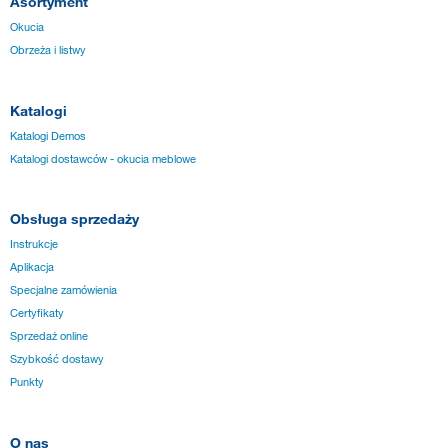
Asortyment
Okucia
Obrzeża i listwy
Katalogi
Katalogi Demos
Katalogi dostawców - okucia meblowe
Obsługa sprzedaży
Instrukcje
Aplikacja
Specjalne zamówienia
Certyfikaty
Sprzedaż online
Szybkość dostawy
Punkty
O nas