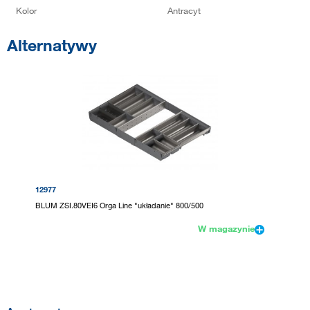
Kolor
Antracyt
Alternatywy
12977
BLUM ZSI.80VEI6 Orga Line "układanie" 800/500
W magazynie