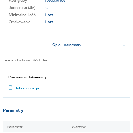
Kod grupy
1090030106
Jednostka (JM)
szt
Minimalna ilość
1 szt
Opakowanie
1 szt
Opis i parametry
Termin dostawy: 8-21 dni.
Powiązane dokumenty
Dokumentacja
Parametry
Parametr
Wartość