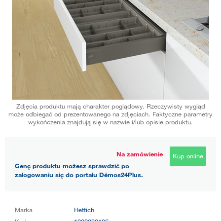
Zdjęcia produktu mają charakter poglądowy. Rzeczywisty wygląd
może odbiegać od prezentowanego na zdjęciach. Faktyczne parametry
wykończenia znajdują się w nazwie i/lub opisie produktu.
Na zamówienie
Kup online
Cenę produktu możesz sprawdzić po
zalogowaniu się do portalu Démos24Plus.
Marka
Hettich