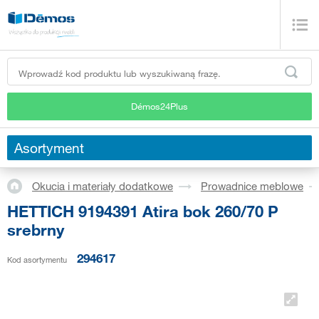
Démos24Plus
Asortyment
Okucia i materiały dodatkowe
Prowadnice meblowe
HETTICH 9194391 Atira bok 260/70 P
srebrny
294617
Kod asortymentu