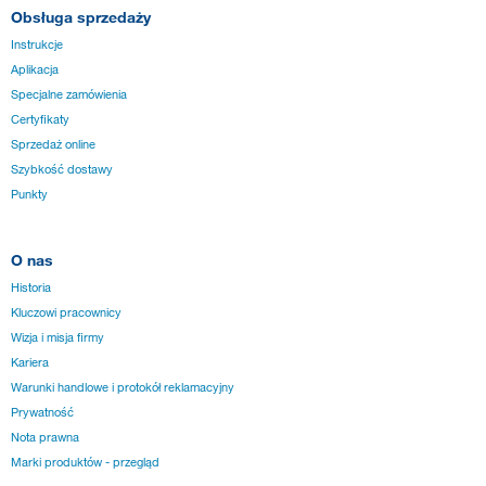
Obsługa sprzedaży
Instrukcje
Aplikacja
Specjalne zamówienia
Certyfikaty
Sprzedaż online
Szybkość dostawy
Punkty
O nas
Historia
Kluczowi pracownicy
Wizja i misja firmy
Kariera
Warunki handlowe i protokół reklamacyjny
Prywatność
Nota prawna
Marki produktów - przegląd