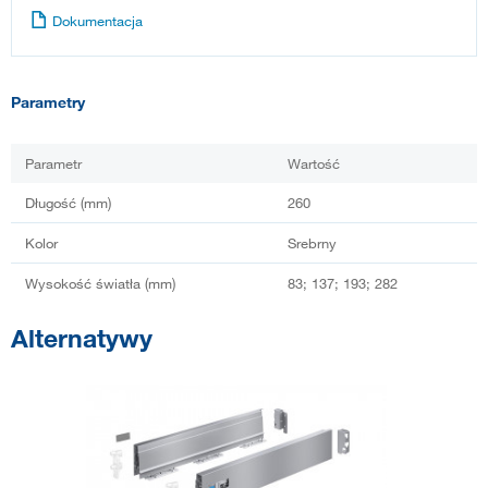
Dokumentacja
Parametry
Parametr
Wartość
Długość (mm)
260
Kolor
Srebrny
Wysokość światła (mm)
83; 137; 193; 282
Alternatywy