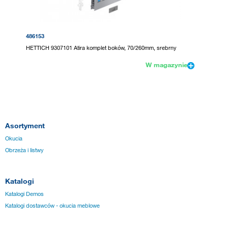
486153
HETTICH 9307101 Atira komplet boków, 70/260mm, srebrny
W magazynie
Asortyment
Okucia
Obrzeża i listwy
Katalogi
Katalogi Demos
Katalogi dostawców - okucia meblowe