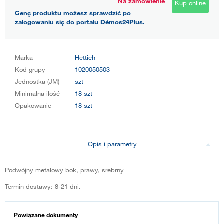
Na zamówienie
Kup online
Cenę produktu możesz sprawdzić po
zalogowaniu się do portalu Démos24Plus.
Marka
Hettich
Kod grupy
1020050503
Jednostka (JM)
szt
Minimalna ilość
18 szt
Opakowanie
18 szt
Opis i parametry
Podwójny metalowy bok, prawy, srebrny
Termin dostawy: 8-21 dni.
Powiązane dokumenty