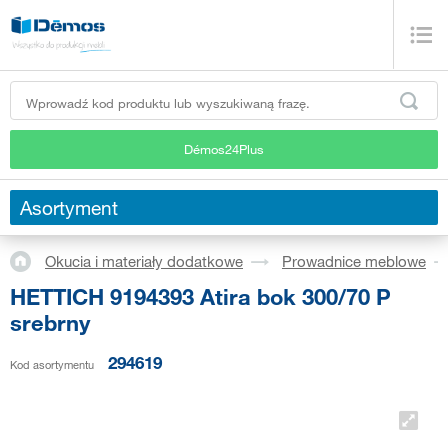
Démos24Plus
Asortyment
Okucia i materiały dodatkowe
Prowadnice meblowe
HETTICH 9194393 Atira bok 300/70 P
srebrny
294619
Kod asortymentu