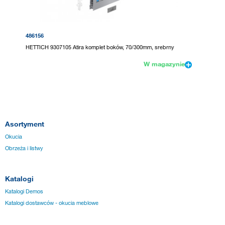
486156
HETTICH 9307105 Atira komplet boków, 70/300mm, srebrny
W magazynie
Asortyment
Okucia
Obrzeża i listwy
Katalogi
Katalogi Demos
Katalogi dostawców - okucia meblowe