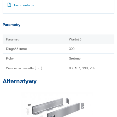
Dokumentacja
Parametry
Parametr
Wartość
Długość (mm)
300
Kolor
Srebrny
Wysokość światła (mm)
83; 137; 193; 282
Alternatywy