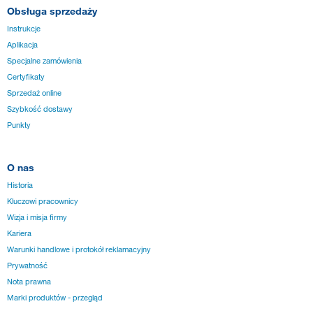
Obsługa sprzedaży
Instrukcje
Aplikacja
Specjalne zamówienia
Certyfikaty
Sprzedaż online
Szybkość dostawy
Punkty
O nas
Historia
Kluczowi pracownicy
Wizja i misja firmy
Kariera
Warunki handlowe i protokół reklamacyjny
Prywatność
Nota prawna
Marki produktów - przegląd