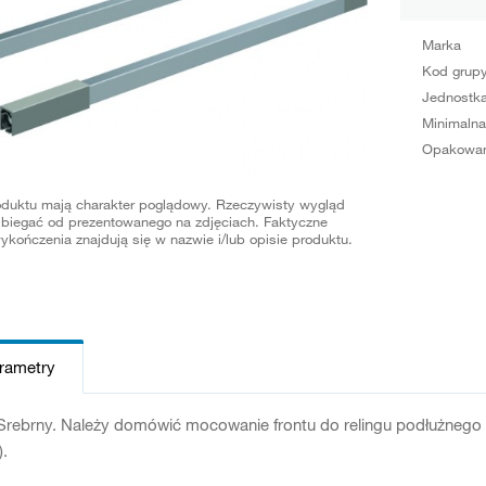
Marka
Kod grup
Jednostka
Minimalna
Opakowan
oduktu mają charakter poglądowy. Rzeczywisty wygląd
biegać od prezentowanego na zdjęciach. Faktyczne
ykończenia znajdują się w nazwie i/lub opisie produktu.
arametry
 Srebrny. Należy domówić mocowanie frontu do relingu podłużnego 
.