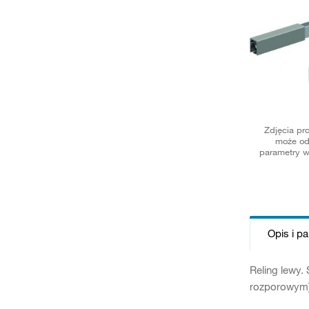
Zdjęcia pr
może od
parametry w
Opis i p
Reling lewy.
rozporowym)