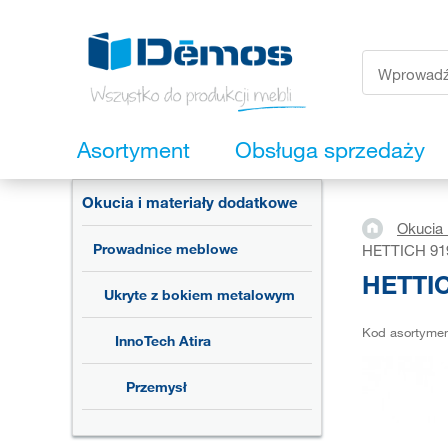
Asortyment
Obsługa sprzedaży
Okucia i materiały dodatkowe
Okucia 
Prowadnice meblowe
HETTICH 9194
HETTIC
Ukryte z bokiem metalowym
Kod asortyme
InnoTech Atira
Przemysł