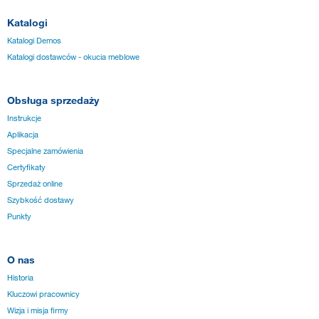
Katalogi
Katalogi Demos
Katalogi dostawców - okucia meblowe
Obsługa sprzedaży
Instrukcje
Aplikacja
Specjalne zamówienia
Certyfikaty
Sprzedaż online
Szybkość dostawy
Punkty
O nas
Historia
Kluczowi pracownicy
Wizja i misja firmy