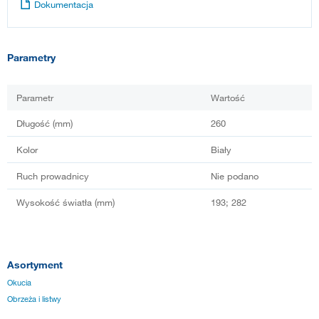
Dokumentacja
Parametry
Parametr
Wartość
Długość (mm)
260
Kolor
Biały
Ruch prowadnicy
Nie podano
Wysokość światła (mm)
193; 282
Asortyment
Okucia
Obrzeża i listwy