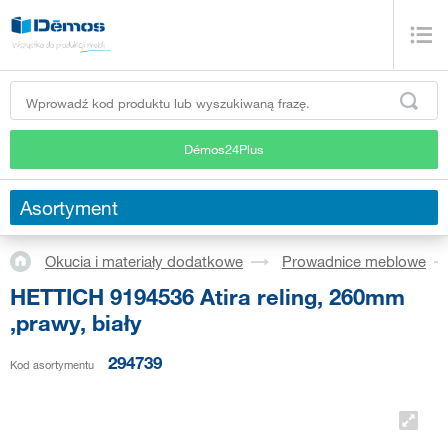
Démos24Plus
Asortyment
Okucia i materiały dodatkowe
Prowadnice meblowe
HETTICH 9194536 Atira reling, 260mm
,prawy, biały
294739
Kod asortymentu