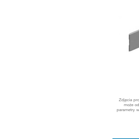
Zdjęcia pr
może od
parametry w