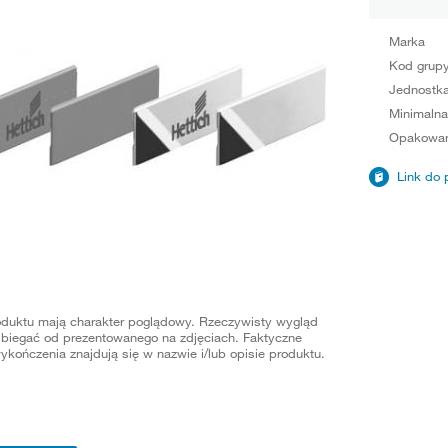
Marka
Kod grup
Jednostka
Minimalna
Opakowan
Link do 
oduktu mają charakter poglądowy. Rzeczywisty wygląd
biegać od prezentowanego na zdjęciach. Faktyczne
ykończenia znajdują się w nazwie i/lub opisie produktu.