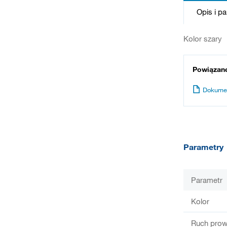
Opis i p
Kolor szary
Powiązan
Dokume
Parametry
Parametr
Kolor
Ruch prow