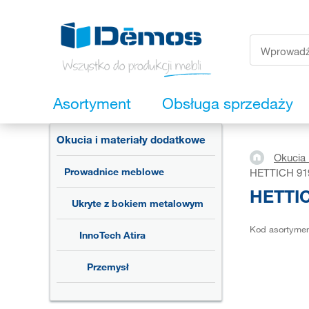
Asortyment
Obsługa sprzedaży
Okucia i materiały dodatkowe
Okucia 
Prowadnice meblowe
HETTICH 9194
HETTIC
Ukryte z bokiem metalowym
Kod asortyme
InnoTech Atira
Przemysł