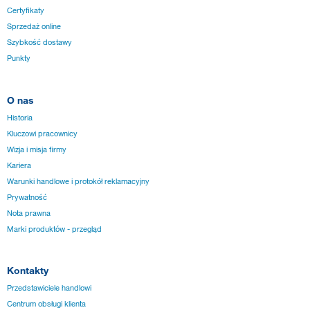
Certyfikaty
Sprzedaż online
Szybkość dostawy
Punkty
O nas
Historia
Kluczowi pracownicy
Wizja i misja firmy
Kariera
Warunki handlowe i protokół reklamacyjny
Prywatność
Nota prawna
Marki produktów - przegląd
Kontakty
Przedstawiciele handlowi
Centrum obsługi klienta