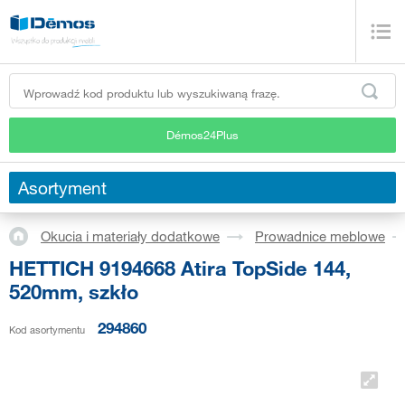
Démos24Plus
Asortyment
Okucia i materiały dodatkowe
Prowadnice meblowe
HETTICH 9194668 Atira TopSide 144,
520mm, szkło
294860
Kod asortymentu