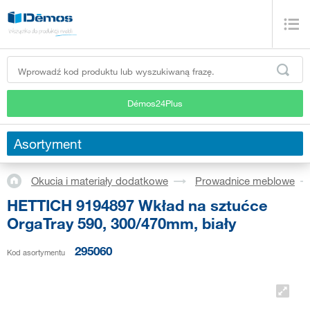
Démos24Plus
Asortyment
Okucia i materiały dodatkowe
Prowadnice meblowe
HETTICH 9194897 Wkład na sztućce
OrgaTray 590, 300/470mm, biały
295060
Kod asortymentu