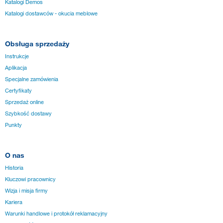
Katalogi Demos
Katalogi dostawców - okucia meblowe
Obsługa sprzedaży
Instrukcje
Aplikacja
Specjalne zamówienia
Certyfikaty
Sprzedaż online
Szybkość dostawy
Punkty
O nas
Historia
Kluczowi pracownicy
Wizja i misja firmy
Kariera
Warunki handlowe i protokół reklamacyjny