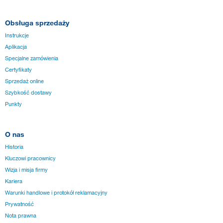
Obsługa sprzedaży
Instrukcje
Aplikacja
Specjalne zamówienia
Certyfikaty
Sprzedaż online
Szybkość dostawy
Punkty
O nas
Historia
Kluczowi pracownicy
Wizja i misja firmy
Kariera
Warunki handlowe i protokół reklamacyjny
Prywatność
Nota prawna