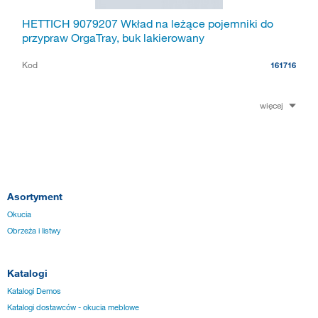
HETTICH 9079207 Wkład na leżące pojemniki do
przypraw OrgaTray, buk lakierowany
Kod
161716
więcej
Asortyment
Okucia
Obrzeża i listwy
Katalogi
Katalogi Demos
Katalogi dostawców - okucia meblowe