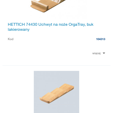
HETTICH 74430 Uchwyt na noże OrgaTray, buk
lakierowany
Kod
104313
więcej