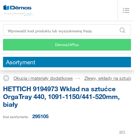
Démos24Plus
Asortyment
Okucia i materiały dodatkowe
Zlewy, wkłady na sztućc
HETTICH 9194973 Wkład na sztućce
OrgaTray 440, 1091-1150/441-520mm,
biały
295105
Kod asortymentu