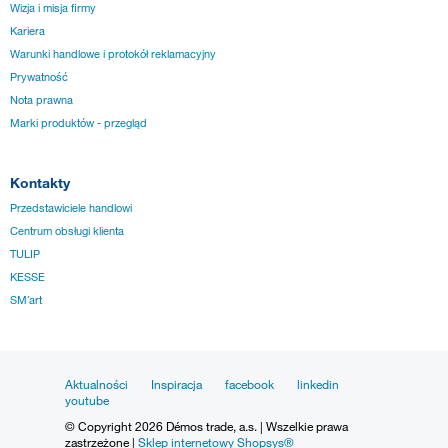
Wizja i misja firmy
Kariera
Warunki handlowe i protokół reklamacyjny
Prywatność
Nota prawna
Marki produktów - przegląd
Kontakty
Przedstawiciele handlowi
Centrum obsługi klienta
TULIP
KESSE
SM´art
Aktualności
Inspiracja
facebook
linkedin
youtube
© Copyright 2026 Démos trade, a.s. | Wszelkie prawa
zastrzeżone |
Sklep internetowy Shopsys®