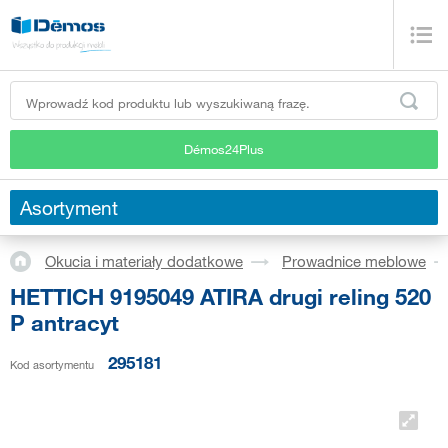
Démos24Plus
Asortyment
Okucia i materiały dodatkowe
Prowadnice meblowe
HETTICH 9195049 ATIRA drugi reling 520
P antracyt
295181
Kod asortymentu