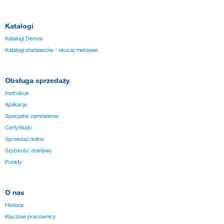
Katalogi
Katalogi Demos
Katalogi dostawców - okucia meblowe
Obsługa sprzedaży
Instrukcje
Aplikacja
Specjalne zamówienia
Certyfikaty
Sprzedaż online
Szybkość dostawy
Punkty
O nas
Historia
Kluczowi pracownicy