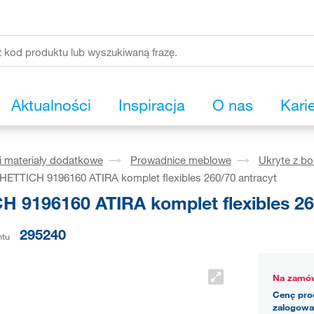
Aktualności
Inspiracja
O nas
Kari
i materiały dodatkowe
Prowadnice meblowe
Ukryte z b
HETTICH 9196160 ATIRA komplet flexibles 260/70 antracyt
H 9196160 ATIRA komplet flexibles 26
295240
ntu
Na zamów
Cenę pro
zalogowa