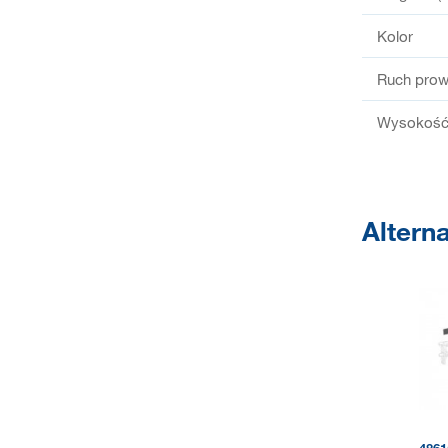
Kolor
Ruch prow
Wysokość 
Altern