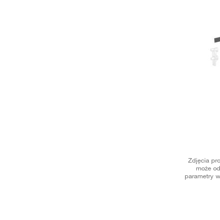
Zdjęcia pr
może od
parametry w