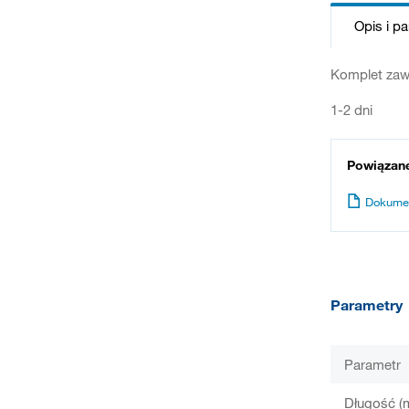
Opis i p
Komplet zawi
1-2 dni
Powiązan
Dokume
Parametry
Parametr
Długość (