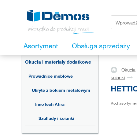
Asortyment
Obsługa sprzedaży
Okucia i materiały dodatkowe
Okucia 
Prowadnice meblowe
ścianki
HETTIC
Ukryte z bokiem metalowym
Kod asortyme
InnoTech Atira
Szuflady i ścianki