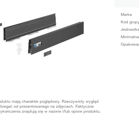
Marka
Kod grup
Jednostka
Minimalna
Opakowan
oduktu mają charakter poglądowy. Rzeczywisty wygląd
biegać od prezentowanego na zdjęciach. Faktyczne
ykończenia znajdują się w nazwie i/lub opisie produktu.