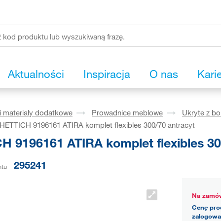
Aktualności
Inspiracja
O nas
Kari
i materiały dodatkowe
Prowadnice meblowe
Ukryte z b
HETTICH 9196161 ATIRA komplet flexibles 300/70 antracyt
H 9196161 ATIRA komplet flexibles 30
295241
ntu
Na zamów
Cenę pro
zalogowa