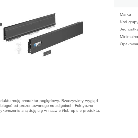
Marka
Kod grup
Jednostka
Minimalna
Opakowan
oduktu mają charakter poglądowy. Rzeczywisty wygląd
biegać od prezentowanego na zdjęciach. Faktyczne
ykończenia znajdują się w nazwie i/lub opisie produktu.