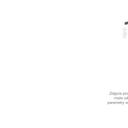
Zdjęcia pr
może od
parametry w