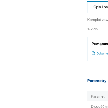
Opis i p
Komplet zawi
1-2 dni
Powiązan
Dokume
Parametry
Parametr
Długość (