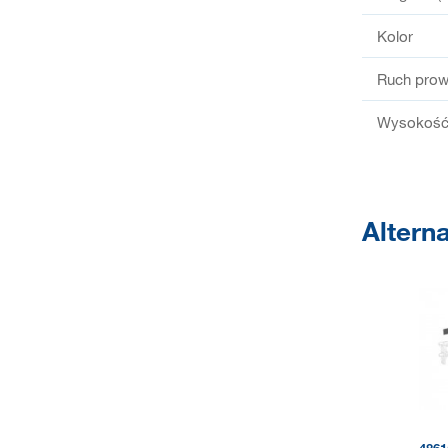
Kolor
Ruch prow
Wysokość 
Altern