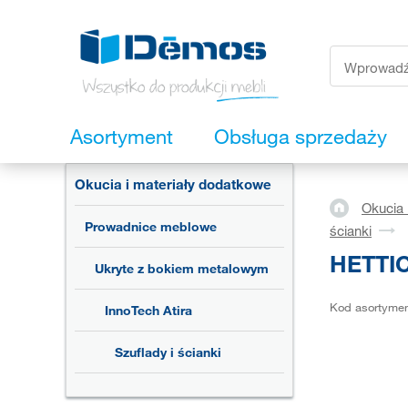
Asortyment
Obsługa sprzedaży
Okucia i materiały dodatkowe
Okucia 
Prowadnice meblowe
ścianki
HETTIC
Ukryte z bokiem metalowym
Kod asortyme
InnoTech Atira
Szuflady i ścianki