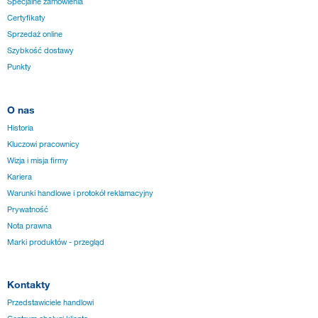
Specjalne zamówienia
Certyfikaty
Sprzedaż online
Szybkość dostawy
Punkty
O nas
Historia
Kluczowi pracownicy
Wizja i misja firmy
Kariera
Warunki handlowe i protokół reklamacyjny
Prywatność
Nota prawna
Marki produktów - przegląd
Kontakty
Przedstawiciele handlowi