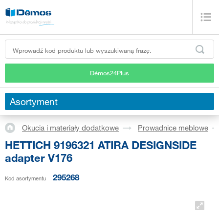
Démos24Plus
Asortyment
Okucia i materiały dodatkowe
Prowadnice meblowe
HETTICH 9196321 ATIRA DESIGNSIDE
adapter V176
295268
Kod asortymentu