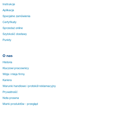
Instrukcje
Aplikacja
Specjalne zamówienia
Certyfikaty
Sprzedaż online
Szybkość dostawy
Punkty
O nas
Historia
Kluczowi pracownicy
Wizja i misja firmy
Kariera
Warunki handlowe i protokół reklamacyjny
Prywatność
Nota prawna
Marki produktów - przegląd