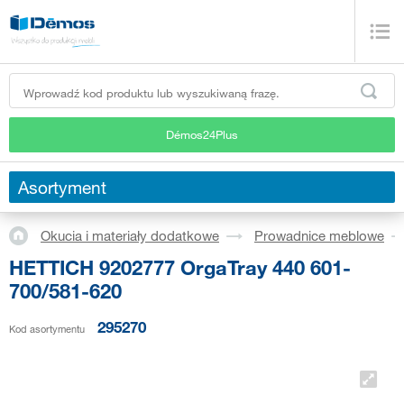
Démos24Plus
Asortyment
Okucia i materiały dodatkowe
Prowadnice meblowe
HETTICH 9202777 OrgaTray 440 601-
700/581-620
295270
Kod asortymentu