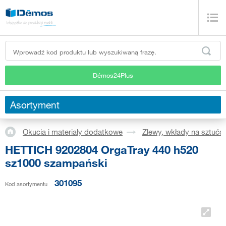
Démos24Plus
Asortyment
Okucia i materiały dodatkowe
Zlewy, wkłady na sztućc
HETTICH 9202804 OrgaTray 440 h520
sz1000 szampański
301095
Kod asortymentu