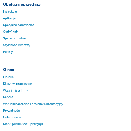
Obsługa sprzedaży
Instrukcje
Aplikacja
Specjalne zamówienia
Certyfikaty
Sprzedaż online
Szybkość dostawy
Punkty
O nas
Historia
Kluczowi pracownicy
Wizja i misja firmy
Kariera
Warunki handlowe i protokół reklamacyjny
Prywatność
Nota prawna
Marki produktów - przegląd