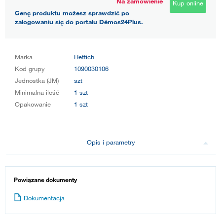
Na zamówienie
Kup online
Cenę produktu możesz sprawdzić po
zalogowaniu się do portalu Démos24Plus.
Marka
Hettich
Kod grupy
1090030106
Jednostka (JM)
szt
Minimalna ilość
1 szt
Opakowanie
1 szt
Opis i parametry
Powiązane dokumenty
Dokumentacja