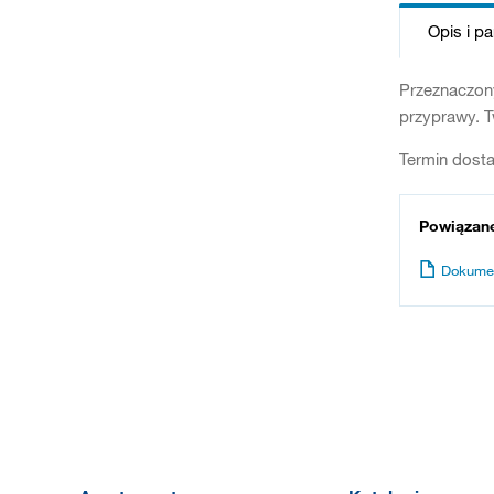
Opis i p
Przeznaczon
przyprawy. T
Termin dosta
Powiązan
Dokume