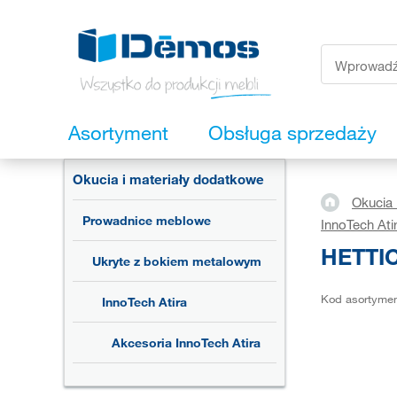
Asortyment
Obsługa sprzedaży
Okucia i materiały dodatkowe
Okucia 
Prowadnice meblowe
InnoTech Ati
HETTIC
Ukryte z bokiem metalowym
Kod asortyme
InnoTech Atira
Akcesoria InnoTech Atira