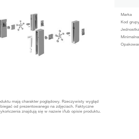
Marka
Kod grup
Jednostka
Minimalna
Opakowan
oduktu mają charakter poglądowy. Rzeczywisty wygląd
biegać od prezentowanego na zdjęciach. Faktyczne
ykończenia znajdują się w nazwie i/lub opisie produktu.