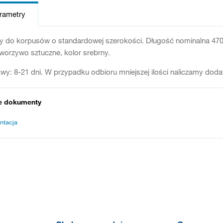
arametry
y do korpusów o standardowej szerokości. Długość nominalna 47
worzywo sztuczne, kolor srebrny.
wy: 8-21 dni. W przypadku odbioru mniejszej ilości naliczamy dod
e dokumenty
ntacja