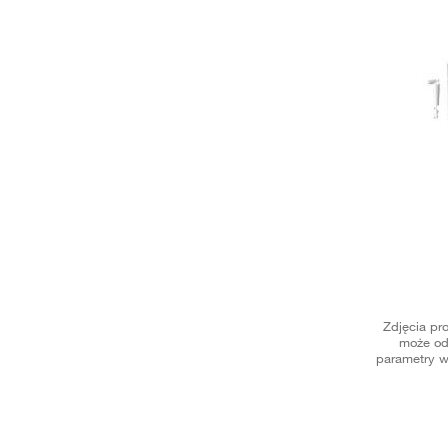
Zdjęcia pr
może od
parametry w