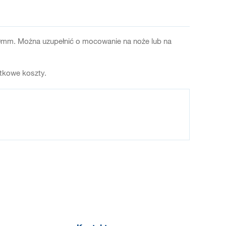
0mm. Można uzupełnić o mocowanie na noże lub na
atkowe koszty.