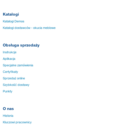
Katalogi
Katalogi Demos
Katalogi dostawców - okucia meblowe
Obsługa sprzedaży
Instrukcje
Aplikacja
Specjalne zamówienia
Certyfikaty
Sprzedaż online
Szybkość dostawy
Punkty
O nas
Historia
Kluczowi pracownicy