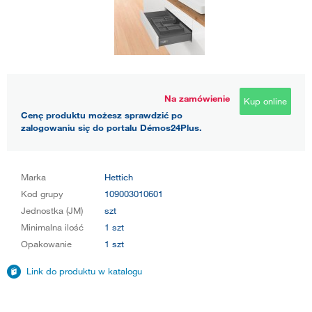
Na zamówienie
Kup online
Cenę produktu możesz sprawdzić po
zalogowaniu się do portalu Démos24Plus.
Marka
Hettich
Kod grupy
109003010601
Jednostka (JM)
szt
Minimalna ilość
1 szt
Opakowanie
1 szt
Link do produktu w katalogu