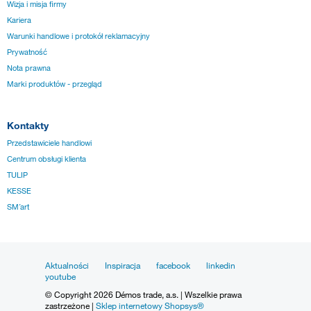
Wizja i misja firmy
Kariera
Warunki handlowe i protokół reklamacyjny
Prywatność
Nota prawna
Marki produktów - przegląd
Kontakty
Przedstawiciele handlowi
Centrum obsługi klienta
TULIP
KESSE
SM´art
Aktualności
Inspiracja
facebook
linkedin
youtube
© Copyright 2026 Démos trade, a.s. | Wszelkie prawa
zastrzeżone |
Sklep internetowy Shopsys®