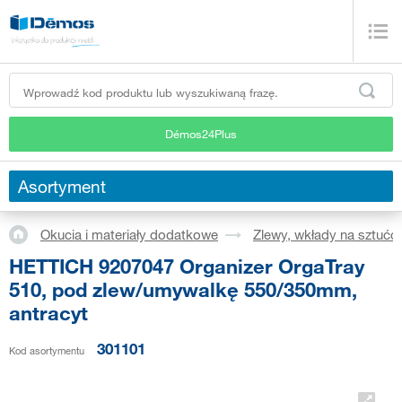
Démos24Plus
Asortyment
Okucia i materiały dodatkowe
Zlewy, wkłady na sztućc
HETTICH 9207047 Organizer OrgaTray
510, pod zlew/umywalkę 550/350mm,
antracyt
301101
Kod asortymentu