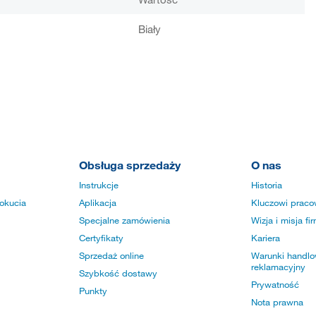
Biały
Obsługa sprzedaży
O nas
Instrukcje
Historia
okucia
Aplikacja
Kluczowi praco
Specjalne zamówienia
Wizja i misja fi
Certyfikaty
Kariera
Sprzedaż online
Warunki handlow
reklamacyjny
Szybkość dostawy
Prywatność
Punkty
Nota prawna