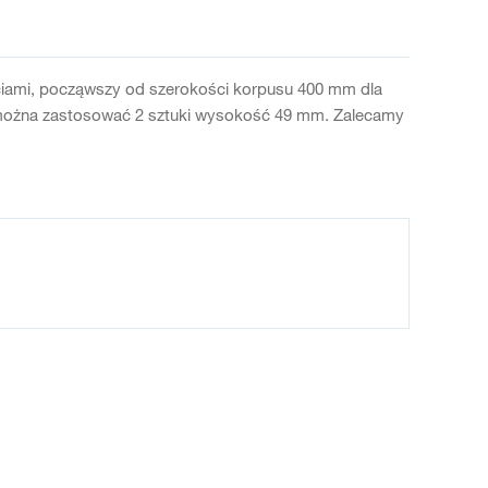
ciami, począwszy od szerokości korpusu 400 mm dla
 można zastosować 2 sztuki wysokość 49 mm. Zalecamy