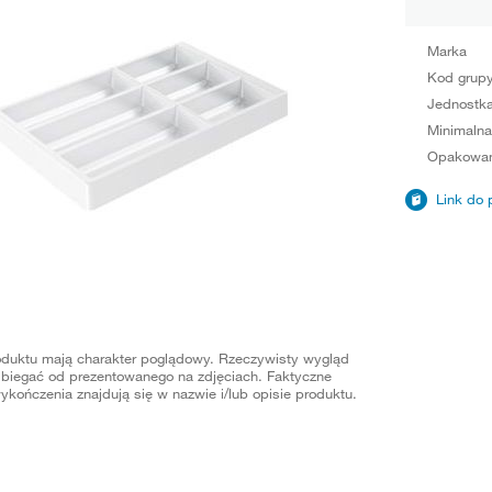
Marka
Kod grup
Jednostka
Minimalna
Opakowan
Link do 
oduktu mają charakter poglądowy. Rzeczywisty wygląd
biegać od prezentowanego na zdjęciach. Faktyczne
ykończenia znajdują się w nazwie i/lub opisie produktu.